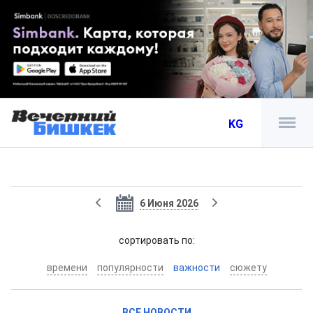
KG
6 Июня 2026
cортировать по:
времени
популярности
важности
сюжету
ВСЕ НОВОСТИ