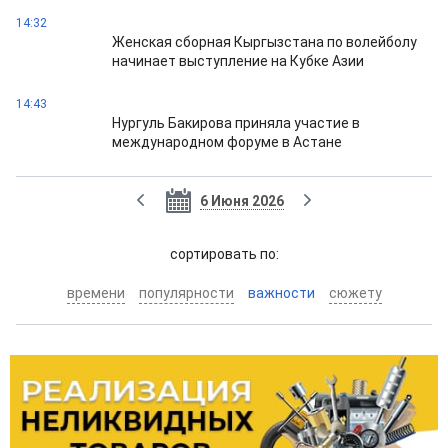
14:32
Женская сборная Кыргызстана по волейболу
начинает выступление на Кубке Азии
14:43
Нургуль Бакирова приняла участие в
международном форуме в Астане
6 Июня 2026
cортировать по:
времени
популярности
важности
сюжету