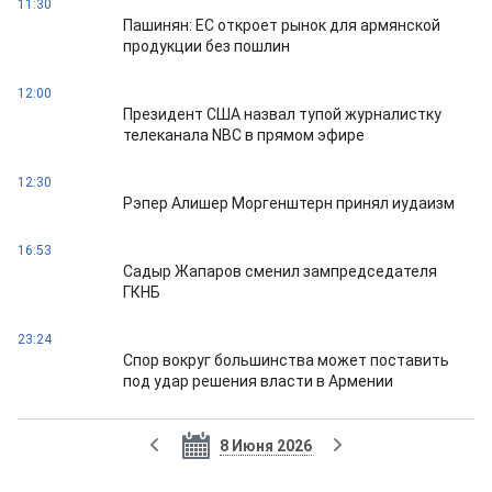
11:30
Пашинян: ЕС откроет рынок для армянской
продукции без пошлин
12:00
Президент США назвал тупой журналистку
телеканала NBC в прямом эфире
12:30
Рэпер Алишер Моргенштерн принял иудаизм
16:53
Садыр Жапаров сменил зампредседателя
ГКНБ
23:24
Спор вокруг большинства может поставить
под удар решения власти в Армении
8 Июня 2026