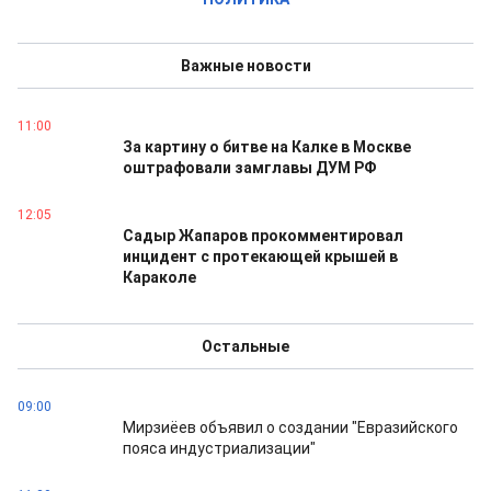
Важные новости
11:00
За картину о битве на Калке в Москве
оштрафовали замглавы ДУМ РФ
12:05
Садыр Жапаров прокомментировал
инцидент с протекающей крышей в
Караколе
Остальные
09:00
Мирзиёев объявил о создании "Евразийского
пояса индустриализации"