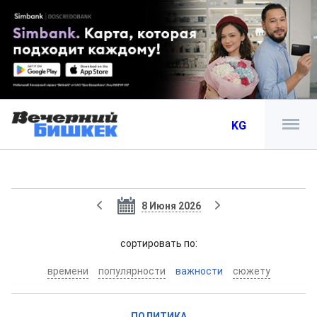
KG
8 Июня 2026
cортировать по:
времени
популярности
важности
сюжету
ПОЛИТИКА