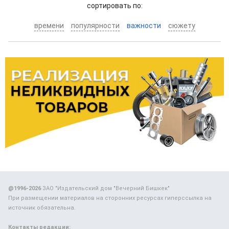
cортировать по:
времени
популярности
важности
сюжету
@1996-2026
ЗАО "Издательский дом "Вечерний Бишкек"
При размещении материалов на сторонних ресурсах гиперссылка на
источник обязательна.
Контакты редакции: