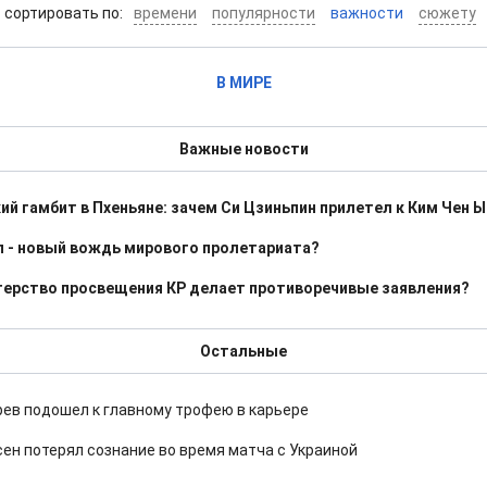
cортировать по:
времени
популярности
важности
сюжету
В МИРЕ
Важные новости
ий гамбит в Пхеньяне: зачем Си Цзиньпин прилетел к Ким Чен Ы
 - новый вождь мирового пролетариата?
ерство просвещения КР делает противоречивые заявления?
Остальные
ев подошел к главному трофею в карьере
ен потерял сознание во время матча с Украиной