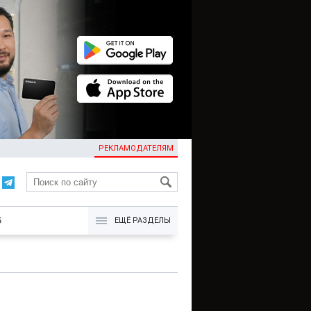
РЕКЛАМОДАТЕЛЯМ
KG
Б
ЕЩЁ РАЗДЕЛЫ