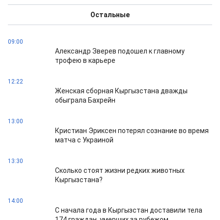
Остальные
09:00
Александр Зверев подошел к главному
трофею в карьере
12:22
Женская сборная Кыргызстана дважды
обыграла Бахрейн
13:00
Кристиан Эриксен потерял сознание во время
матча с Украиной
13:30
Сколько стоят жизни редких животных
Кыргызстана?
14:00
С начала года в Кыргызстан доставили тела
174 граждан, умерших за рубежом