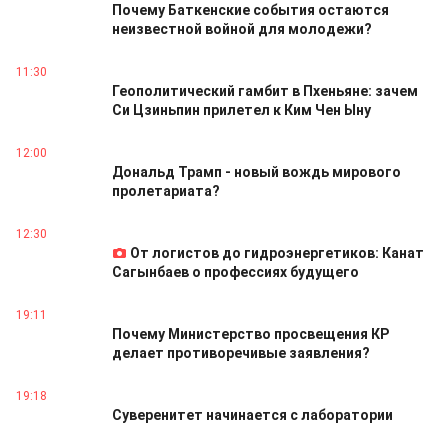
Почему Баткенские события остаются
неизвестной войной для молодежи?
11:30
Геополитический гамбит в Пхеньяне: зачем
Си Цзиньпин прилетел к Ким Чен Ыну
12:00
Дональд Трамп - новый вождь мирового
пролетариата?
12:30
От логистов до гидроэнергетиков: Канат
Сагынбаев о профессиях будущего
19:11
Почему Министерство просвещения КР
делает противоречивые заявления?
19:18
Суверенитет начинается с лаборатории