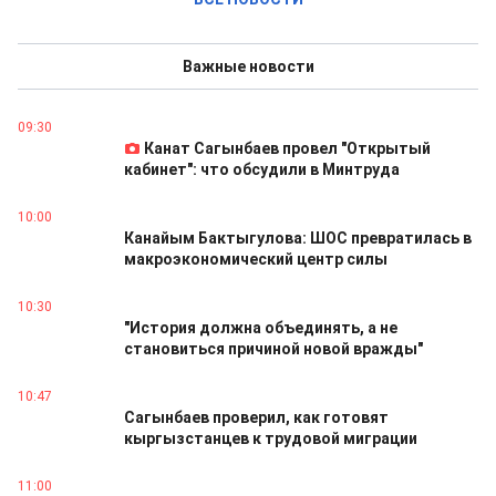
Важные новости
09:30
Канат Сагынбаев провел "Открытый
кабинет": что обсудили в Минтруда
10:00
Канайым Бактыгулова: ШОС превратилась в
макроэкономический центр силы
10:30
"История должна объединять, а не
становиться причиной новой вражды"
10:47
Сагынбаев проверил, как готовят
кыргызстанцев к трудовой миграции
11:00