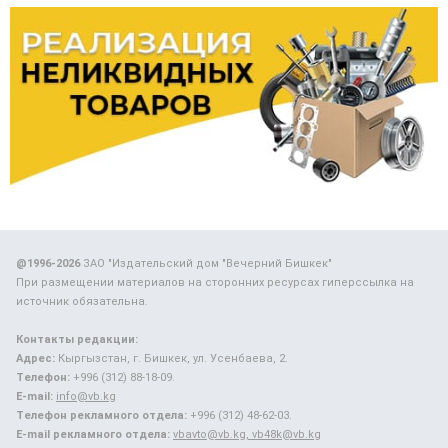
@1996-2026
ЗАО "Издательский дом "Вечерний Бишкек"
При размещении материалов на сторонних ресурсах гиперссылка на
источник обязательна.
Контакты редакции:
Адрес:
Кыргызстан, г. Бишкек, ул. Усенбаева, 2.
Телефон:
+996 (312) 88-18-09.
E-mail:
info@vb.kg
Телефон рекламного отдела:
+996 (312) 48-62-03.
E-mail рекламного отдела:
vbavto@vb.kg, vb48k@vb.kg