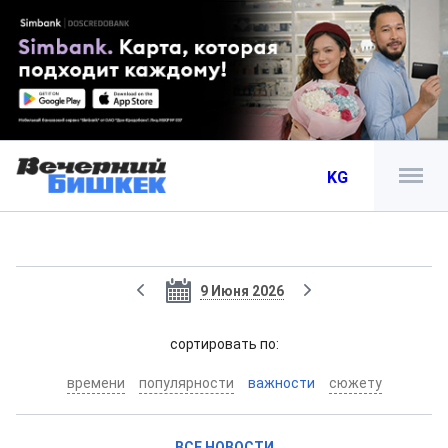
KG
9 Июня 2026
cортировать по:
времени
популярности
важности
сюжету
ВСЕ НОВОСТИ