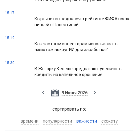
15:17
Кыргызстан поднялся в рейтинге ФИФА после
ничьей с Палестиной
15:19
Как частным инвесторам использовать
ажиотаж вокруг ИИ для заработка?
15:30
В Жогорку Кенеше предлагают увеличить
кредиты на капельное орошение
9 Июня 2026
cортировать по:
времени
популярности
важности
сюжету