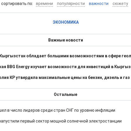
cортировать по:
времени
популярности
важности
сюжету
ЭКОНОМИКА
Важные новости
 Кыргызстан обладает большими возможностями в сфере гео
ая BBG Energy изучает возможности для инвестиций в Кыргы
лия КР утвердила максимальные цены на бензин, дизель и газ
Остальные
ел в число лидеров среди стран СНГ по уровню инфляции
запустили первый сектор мощной солнечной электростанции