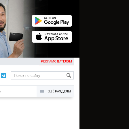
РЕКЛАМОДАТЕЛЯМ
KG
Б
ЕЩЁ РАЗДЕЛЫ