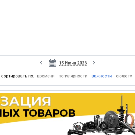
15 Июня 2026
cортировать по:
времени
популярности
важности
сюжету