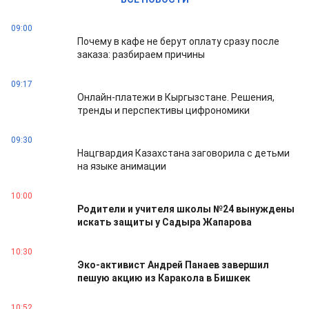
09:00
Почему в кафе не берут оплату сразу после
заказа: разбираем причины
09:17
Онлайн-платежи в Кыргызстане. Решения,
тренды и перспективы цифрономики
09:30
Нацгвардия Казахстана заговорила с детьми
на языке анимации
10:00
Родители и учителя школы №24 вынуждены
искать защиты у Садыра Жапарова
10:30
Эко-активист Андрей Панаев завершил
пешую акцию из Каракола в Бишкек
10:52