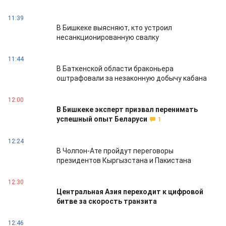
11:39
В Бишкеке выясняют, кто устроил
несанкционированную свалку
11:44
В Баткенской области браконьера
оштрафовали за незаконную добычу кабана
12:00
В Бишкеке эксперт призвал перенимать
успешный опыт Беларуси
1
12:24
В Чолпон-Ате пройдут переговоры
президентов Кыргызстана и Пакистана
12:30
Центральная Азия переходит к цифровой
битве за скорость транзита
12:46