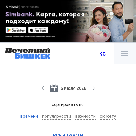
KG
6 Июля 2026
cортировать по:
времени
популярности
важности
сюжету
ВСЕ НОВОСТИ