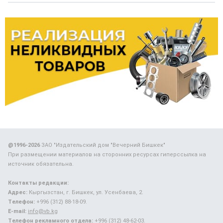
@1996-2026
ЗАО "Издательский дом "Вечерний Бишкек"
При размещении материалов на сторонних ресурсах гиперссылка на
источник обязательна.
Контакты редакции:
Адрес:
Кыргызстан, г. Бишкек, ул. Усенбаева, 2.
Телефон:
+996 (312) 88-18-09.
E-mail:
info@vb.kg
Телефон рекламного отдела:
+996 (312) 48-62-03.