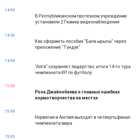
14:00
В Республиканском протезном учреждении
установили 27 камер видеонаблюдения
14:30
Как оформить пособие "Бала ырысы" через
приложение "Тундук"
14:58
"Алга" сохраняет лидерство: итоги 14-го тура
чемпионата КР по футболу
15:00
Роза Джайлобаева о главных ошибках
нормотворчества на местах
15:00
Норвегия и Англия выходят в четвертьфинал
чемпионата мира
15:03