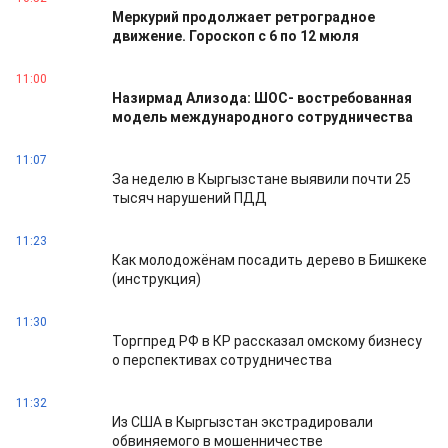
Меркурий продолжает ретроградное
движение. Гороскоп с 6 по 12 мюля
11:00
Назирмад Ализода: ШОС- востребованная
модель международного сотрудничества
11:07
За неделю в Кыргызстане выявили почти 25
тысяч нарушений ПДД
11:23
Как молодожёнам посадить дерево в Бишкеке
(инструкция)
11:30
Торгпред РФ в КР рассказал омскому бизнесу
о перспективах сотрудничества
11:32
Из США в Кыргызстан экстрадировали
обвиняемого в мошенничестве