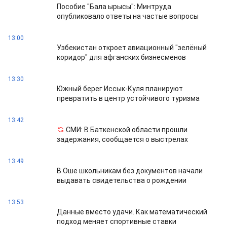
Пособие "Бала ырысы": Минтруда
опубликовало ответы на частые вопросы
13:00
Узбекистан откроет авиационный "зелёный
коридор" для афганских бизнесменов
13:30
Южный берег Иссык-Куля планируют
превратить в центр устойчивого туризма
13:42
СМИ: В Баткенской области прошли
задержания, сообщается о выстрелах
13:49
В Оше школьникам без документов начали
выдавать свидетельства о рождении
13:53
Данные вместо удачи. Как математический
подход меняет спортивные ставки