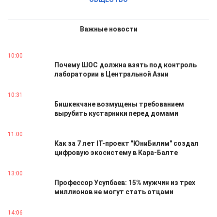
Важные новости
10:00
Почему ШОС должна взять под контроль
лаборатории в Центральной Азии
10:31
Бишкекчане возмущены требованием
вырубить кустарники перед домами
11:00
Как за 7 лет IT-проект "ЮниБилим" создал
цифровую экосистему в Кара-Балте
13:00
Профессор Усупбаев: 15% мужчин из трех
миллионов не могут стать отцами
14:06