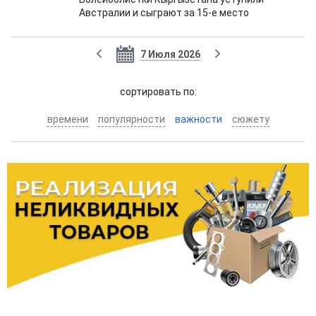
Австралии и сыграют за 15-е место
7 Июля 2026
cортировать по:
времени
популярности
важности
сюжету