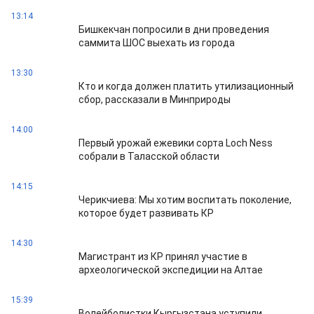
13:14
Бишкекчан попросили в дни проведения
саммита ШОС выехать из города
13:30
Кто и когда должен платить утилизационный
сбор, рассказали в Минприроды
14:00
Первый урожай ежевики сорта Loch Ness
собрали в Таласской области
14:15
Черикчиева: Мы хотим воспитать поколение,
которое будет развивать КР
14:30
Магистрант из КР принял участие в
археологической экспедиции на Алтае
15:39
Волейболистки Кыргызстана уступили