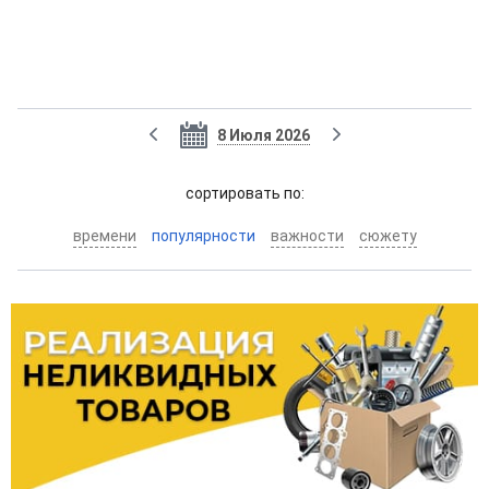
8 Июля 2026
cортировать по:
времени
популярности
важности
сюжету