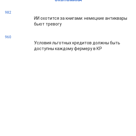
982
ИИ охотится за книгами: немецкие антиквары
бьют тревогу
960
Условия льготных кредитов должны быть
доступны каждому фермеру в КР