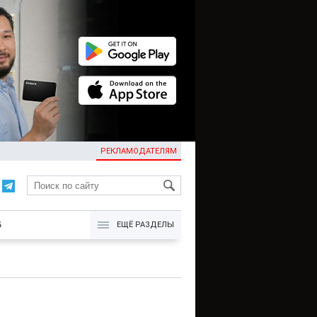
РЕКЛАМОДАТЕЛЯМ
KG
Б
ЕЩЁ РАЗДЕЛЫ