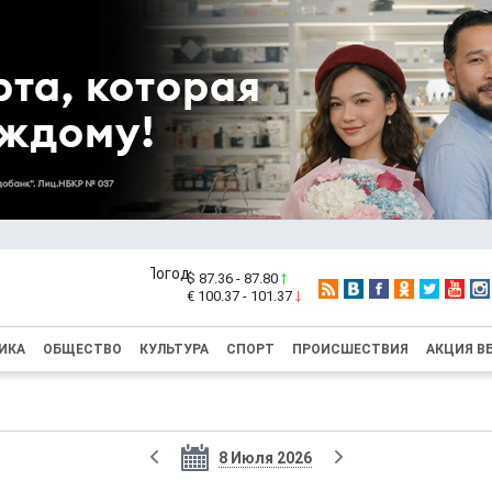
$ 87.36 - 87.80
€ 100.37 - 101.37
ИКА
ОБЩЕСТВО
КУЛЬТУРА
СПОРТ
ПРОИСШЕСТВИЯ
АКЦИЯ В
8 Июля 2026