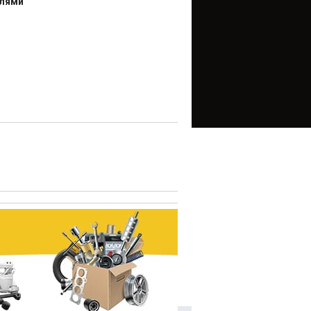
елями