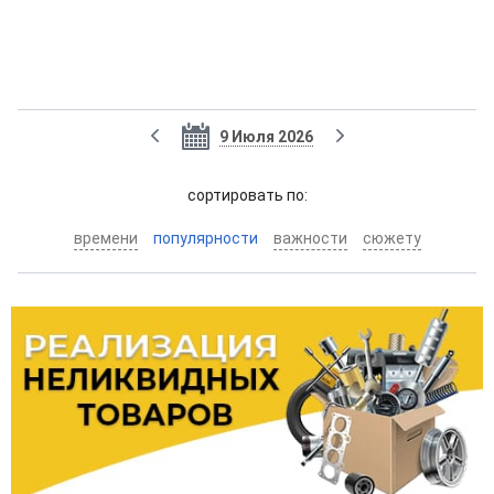
9 Июля 2026
cортировать по:
времени
популярности
важности
сюжету