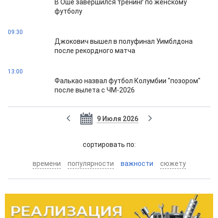
В Оше завершился тренинг по женскому
футболу
09:30
Джокович вышел в полуфинал Уимблдона
после рекордного матча
13:00
Фалькао назвал футбол Колумбии "позором"
после вылета с ЧМ-2026
9 Июля 2026
cортировать по:
времени
популярности
важности
сюжету