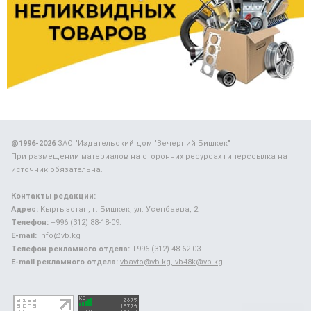
@1996-2026
ЗАО "Издательский дом "Вечерний Бишкек"
При размещении материалов на сторонних ресурсах гиперссылка на
источник обязательна.
Контакты редакции:
Адрес:
Кыргызстан, г. Бишкек, ул. Усенбаева, 2.
Телефон:
+996 (312) 88-18-09.
E-mail:
info@vb.kg
Телефон рекламного отдела:
+996 (312) 48-62-03.
E-mail рекламного отдела:
vbavto@vb.kg, vb48k@vb.kg