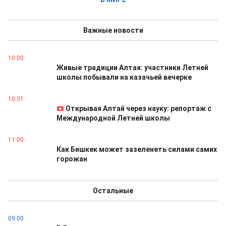
Важные новости
10:00
Живые традиции Алтая: участники Летней
школы побывали на казачьей вечерке
10:31
Открывая Алтай через науку: репортаж с
Международной Летней школы
11:00
Как Бишкек может зазеленеть силами самих
горожан
Остальные
09:00