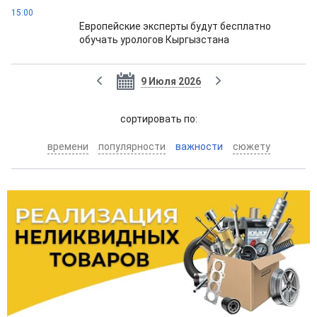
15:00
Европейские эксперты будут бесплатно
обучать урологов Кыргызстана
9 Июля 2026
cортировать по:
времени
популярности
важности
сюжету