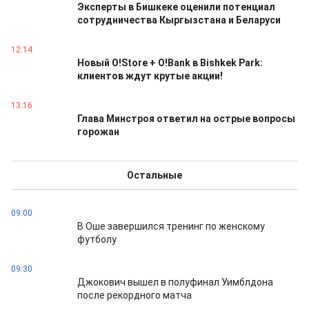
Эксперты в Бишкеке оценили потенциал
сотрудничества Кыргызстана и Беларуси
12:14
Новый O!Store + O!Bank в Bishkek Park:
клиентов ждут крутые акции!
13:16
Глава Минстроя ответил на острые вопросы
горожан
Остальные
09:00
В Оше завершился тренинг по женскому
футболу
09:30
Джокович вышел в полуфинал Уимблдона
после рекордного матча