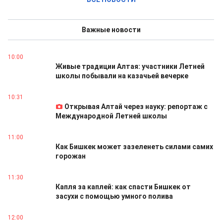
Важные новости
10:00
Живые традиции Алтая: участники Летней
школы побывали на казачьей вечерке
10:31
Открывая Алтай через науку: репортаж с
Международной Летней школы
11:00
Как Бишкек может зазеленеть силами самих
горожан
11:30
Капля за каплей: как спасти Бишкек от
засухи с помощью умного полива
12:00