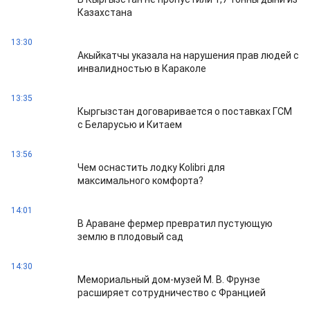
Казахстана
13:30
Акыйкатчы указала на нарушения прав людей с
инвалидностью в Караколе
13:35
Кыргызстан договаривается о поставках ГСМ
с Беларусью и Китаем
13:56
Чем оснастить лодку Kolibri для
максимального комфорта?
14:01
В Араване фермер превратил пустующую
землю в плодовый сад
14:30
Мемориальный дом-музей М. В. Фрунзе
расширяет сотрудничество с Францией