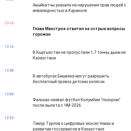
Акыйкатчы указала на нарушения прав людей с
инвалидностью в Караколе
13:16
Глава Минстроя ответил на острые вопросы
горожан
13:16
В Кыргызстан не пропустили 1,7 тонны дыни из
Казахстана
13:08
В автобусах Бишкека могут разрешить
бесплатный провоз детских колясок
13:00
Фалькао назвал футбол Колумбии "позором"
после вылета с ЧМ-2026
12:52
Тимур Турлов о цифровых экосистемах и
развитии госсервисов в Казахстане