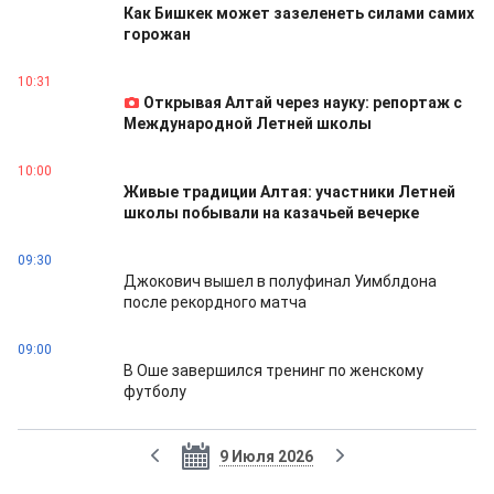
Как Бишкек может зазеленеть силами самих
горожан
10:31
Открывая Алтай через науку: репортаж с
Международной Летней школы
10:00
Живые традиции Алтая: участники Летней
школы побывали на казачьей вечерке
09:30
Джокович вышел в полуфинал Уимблдона
после рекордного матча
09:00
В Оше завершился тренинг по женскому
футболу
9 Июля 2026