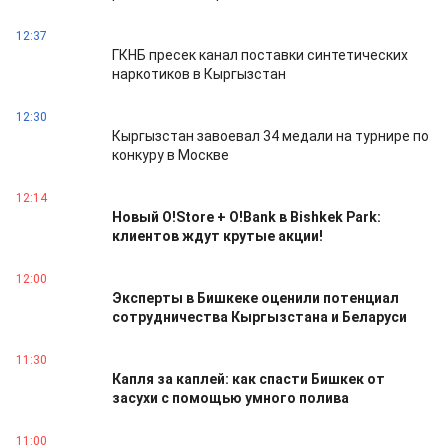
12:37
ГКНБ пресек канал поставки синтетических
наркотиков в Кыргызстан
12:30
Кыргызстан завоевал 34 медали на турнире по
конкуру в Москве
12:14
Новый O!Store + O!Bank в Bishkek Park:
клиентов ждут крутые акции!
12:00
Эксперты в Бишкеке оценили потенциал
сотрудничества Кыргызстана и Беларуси
11:30
Капля за каплей: как спасти Бишкек от
засухи с помощью умного полива
11:00