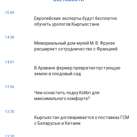
15:00
Европейские эксперты будут бесплатно
обучать урологов Кыргызстана
14:30
Мемориальный дом-музей М. В. Фрунзе
расширяет сотрудничество с Францией
14:01
В Араване фермер превратил пустующую
землю в плодовый сад
13:56
Чем оснастить лодку Kolibri для
максимального комфорта?
13:35
Кыргызстан договаривается о поставках ГСМ
с Беларусью и Китаем
13:30