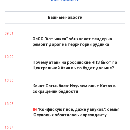
Важные новости
09:51
ОсОО "Алтынкен" объявляет тендер на
ремонт дорог на территории рудника
10:00
Почему атаки на российские НПЗ бьют по
Центральной Азии и что будет дальше?
10:30
Канат Сагынбаев: Изучаем опыт Китая в
сокращении бедности
13:05
"Конфискуют все, даже у внуков": семья
Юсуповых обратилась к президенту
16:34