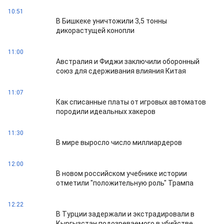
10:51
В Бишкеке уничтожили 3,5 тонны
дикорастущей конопли
11:00
Австралия и Фиджи заключили оборонный
союз для сдерживания влияния Китая
11:07
Как списанные платы от игровых автоматов
породили идеальных хакеров
11:30
В мире выросло число миллиардеров
12:00
В новом российском учебнике истории
отметили "положительную роль" Трампа
12:22
В Турции задержали и экстрадировали в
Кыргызстан подозреваемого в убийстве