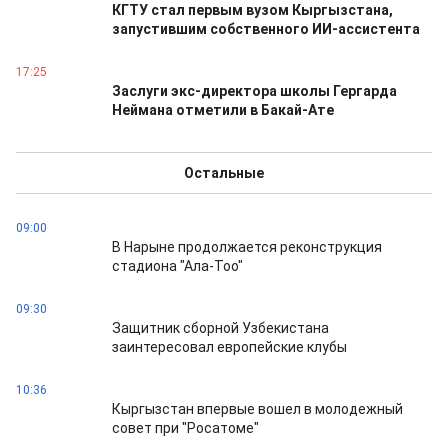
КГТУ стал первым вузом Кыргызстана,
запустившим собственного ИИ-ассистента
17:25
Заслуги экс-директора школы Гергарда
Неймана отметили в Бакай-Ате
Остальные
09:00
В Нарыне продолжается реконструкция
стадиона "Ала-Тоо"
09:30
Защитник сборной Узбекистана
заинтересовал европейские клубы
10:36
Кыргызстан впервые вошел в молодежный
совет при "Росатоме"