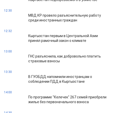
12:30
МВД КР провело разъяснительную работу
среди иностранных граждан
12:32
Кыргызстан первым в Центральной Азии
принял рамочный закон о климате
13:00
ГНС разъяснила, как добровольно платить
страховые взносы
13:30
В ГУОБДД напомнили иностранцам о
соблюдении ПДД в Кыргызстане
14:00
По программе "Келечек" 267 семей приобрели
жилье без первоначального взноса
14:30