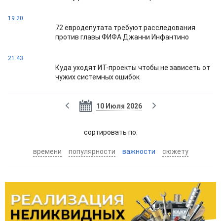
19:20
72 евродепутата требуют расследования
против главы ФИФА Джанни Инфантино
21:43
Куда уходят ИТ-проекты чтобы не зависеть от
чужих системных ошибок
10 Июля 2026
cортировать по:
времени
популярности
важности
сюжету