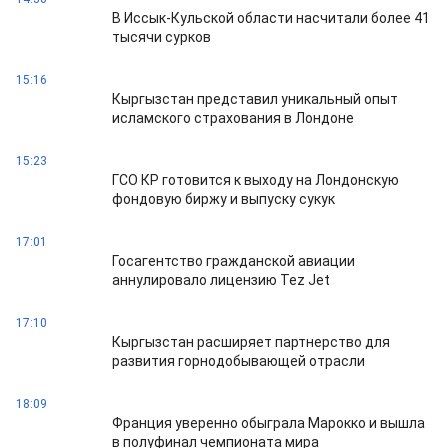
В Иссык-Кульской области насчитали более 41
тысячи сурков
15:16
Кыргызстан представил уникальный опыт
исламского страхования в Лондоне
15:23
ГСО КР готовится к выходу на Лондонскую
фондовую биржу и выпуску сукук
17:01
Госагентство гражданской авиации
аннулировало лицензию Tez Jet
17:10
Кыргызстан расширяет партнерство для
развития горнодобывающей отрасли
18:09
Франция уверенно обыграла Марокко и вышла
в полуфинал чемпионата мира