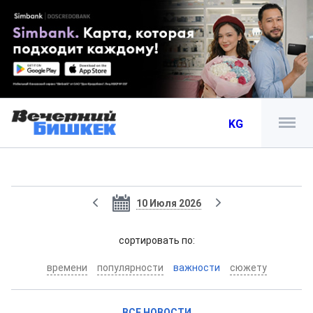
KG
10 Июля 2026
cортировать по:
времени
популярности
важности
сюжету
ВСЕ НОВОСТИ