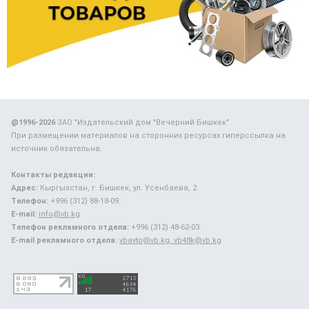
@1996-2026
ЗАО "Издательский дом "Вечерний Бишкек"
При размещении материалов на сторонних ресурсах гиперссылка на
источник обязательна.
Контакты редакции:
Адрес:
Кыргызстан, г. Бишкек, ул. Усенбаева, 2.
Телефон:
+996 (312) 88-18-09.
E-mail:
info@vb.kg
Телефон рекламного отдела:
+996 (312) 48-62-03.
E-mail рекламного отдела:
vbavto@vb.kg, vb48k@vb.kg