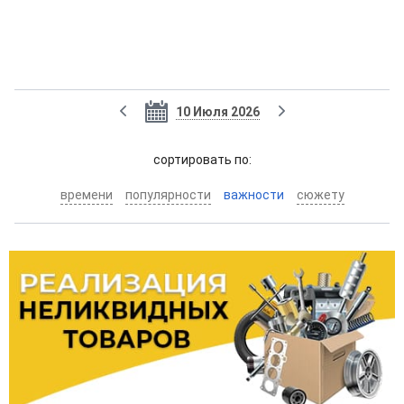
10 Июля 2026
cортировать по:
времени
популярности
важности
сюжету