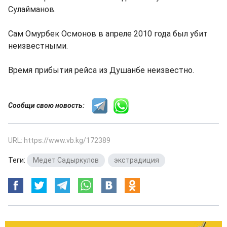
Сулайманов.
Сам Омурбек Осмонов в апреле 2010 года был убит
неизвестными.
Время прибытия рейса из Душанбе неизвестно.
Сообщи свою новость:
URL: https://www.vb.kg/172389
Теги:
Медет Садыркулов
,
экстрадиция