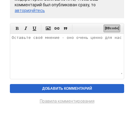
комментарий был опубликован сразу, то
авторизуйтесь






[BBcode]
Правила комментирования