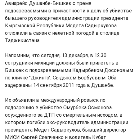
Авиарейс Душанбе-Бишкек с тремя
подозреваемыми в причастности к делу об убийстве
бывшего руководителя администрации президента
Кыргызской Республики Медета Садыркулова
отложили в связи с нелетной погодой в столице
Таджикистана.
Напомним, что сегодня, 13 декабря, в 12.30
сотрудники милиции должны были прилететь в
Бишкек с подозреваемыми Кадырбеком Досоновым
по кличке "Джинго", Сыдыком Борбуевым. Оба
задержаны 14 сентября 2011 года в Душанбе.
Их объявили в международный розыск по
подозрению в убийстве Омурбека Осмонова,
осужденного за ДТП со смертельным исходом, в
котором погибли экс-руководитель администрации
президента Медет Садыркулов, бывший директор
МИСИ Сергей Слепченко и водитель Кубат