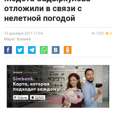
отложили в связи с
нелетной погодой
13 декабря 2011 17:34
1251
0
Марат Уралиев