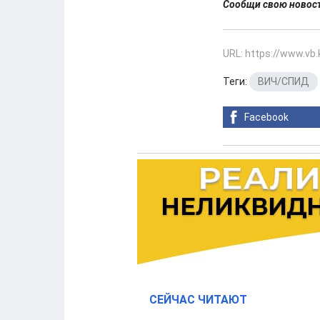
Сообщи свою ново
URL: https://www.vb
Теги:
ВИЧ/СПИД
Facebook
СЕЙЧАС ЧИТАЮТ