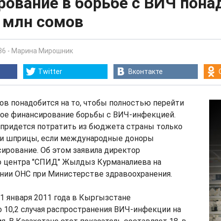
рование в борьбе с ВИЧ пона
 млн сомов
36
-
Марина Мирошник
Twitter
Вконтакте
ов понадобится на то, чтобы полностью перейти
ное финансирование борьбы с ВИЧ-инфекцией.
придется потратить из бюджета страны только
 и шприцы, если международные доноры
ирование. Об этом заявила директор
о центра "СПИД" Жылдыз Курманалиева на
нии ОНС при Министерстве здравоохранения.
 1 января 2011 года в Кыргызстане
 10,2 случая распространения ВИЧ-инфекции на