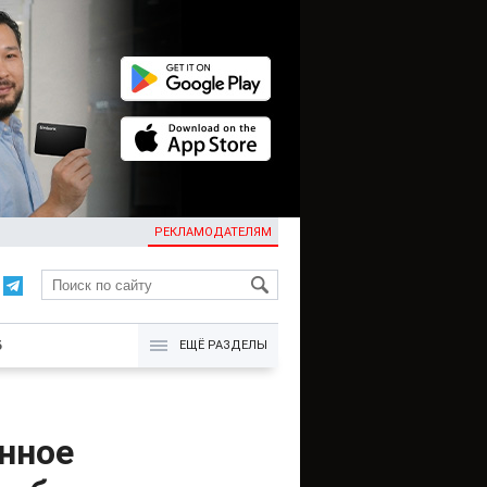
РЕКЛАМОДАТЕЛЯМ
KG
Б
ЕЩЁ РАЗДЕЛЫ
енное