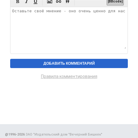






[BBcode]
Правила комментирования
@1996-2026
ЗАО "Издательский дом "Вечерний Бишкек"