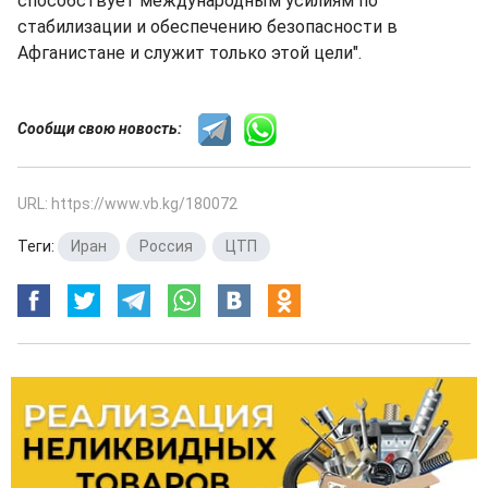
способствует международным усилиям по
стабилизации и обеспечению безопасности в
Афганистане и служит только этой цели".
Сообщи свою новость:
URL: https://www.vb.kg/180072
Теги:
Иран
,
Россия
,
ЦТП