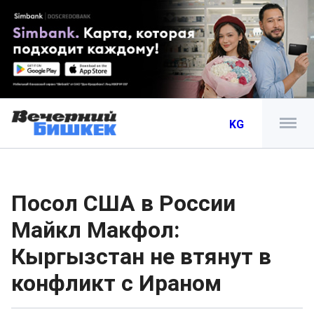
KG
Посол США в России
Майкл Макфол:
Кыргызстан не втянут в
конфликт с Ираном