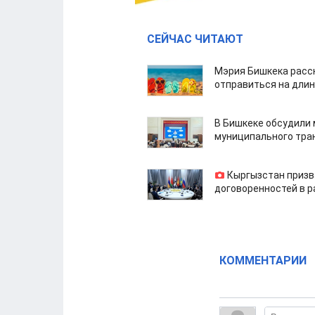
СЕЙЧАС ЧИТАЮТ
Мэрия Бишкека расс
отправиться на дли
В Бишкеке обсудили
муниципального тра
Кыргызстан призв
договоренностей в 
КОММЕНТАРИИ