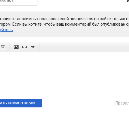
арии от анонимных пользователей появляются на сайте только п
ором. Если вы хотите, чтобы ваш комментарий был опубликован ср
уйтесь




Прави