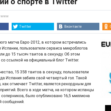
й о спорте в Twitter
-
www
Twitter
Вконтакте
ого матча Евро-2012, в котором встречались
 Испании, пользователи сервиса микроблогов
али до 15 тысяч твитов в секунду. Об этом
 со ссылкой на официальный блог Twitter.
ество, 15 358 твитов в секунду, пользователи
гда Испания забила свой четвертый гол. Такой
 как отмечает Twitter, является рекордным для
риятий. Всего в ходе матча, на котором испанцы
 соперников, было опубликовано 16,5 миллиона
й сообщений.