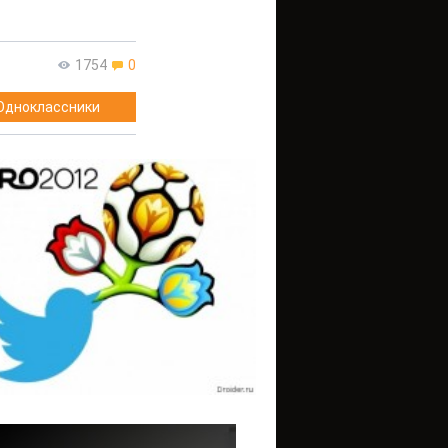
1754
0
Одноклассники