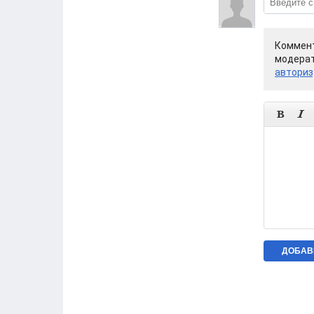
Коммент
модерат
авториз

