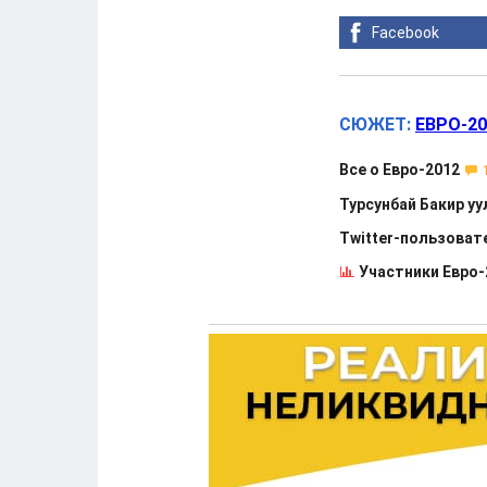
Facebook
СЮЖЕТ:
ЕВРО-20
Все о Евро-2012
Турсунбай Бакир уу
Twitter-пользоват
Участники Евро-