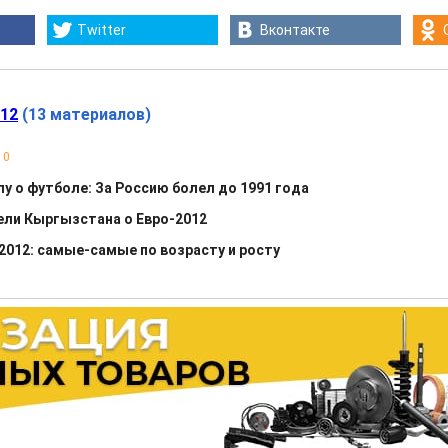
Twitter
Вконтакте
12
(13 материалов)
10
лу о футболе: За Россию болел до 1991 года
ели Кыргызстана о Евро-2012
2012: самые-самые по возрасту и росту