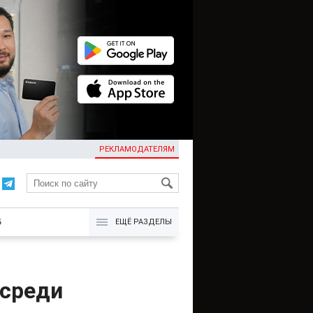
РЕКЛАМОДАТЕЛЯМ
KG
Б
ЕЩЁ РАЗДЕЛЫ
 среди