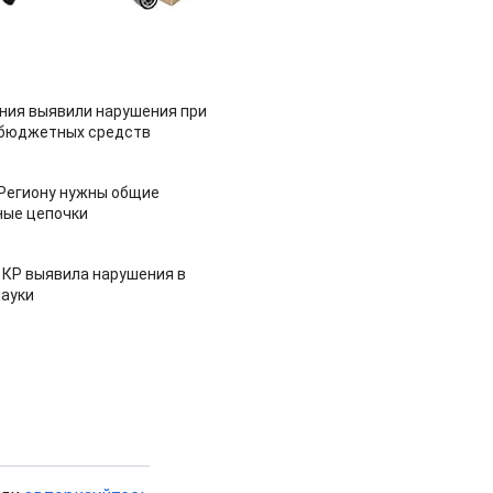
ия выявили нарушения при
 бюджетных средств
 Региону нужны общие
ные цепочки
 КР выявила нарушения в
ауки