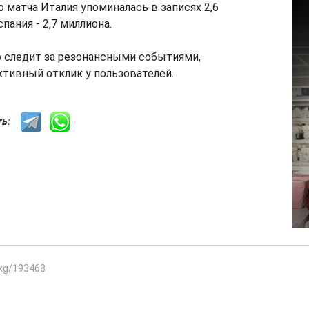
о матча Италия упоминалась в записях 2,6
спания - 2,7 миллиона.
о следит за резонансными событиями,
ивный отклик у пользователей.
сть:
.kg/193468