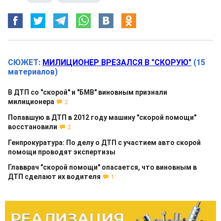
СЮЖЕТ:
МИЛИЦИОНЕР ВРЕЗАЛСЯ В "СКОРУЮ"
(15
материалов)
В ДТП со "скорой" и "БМВ" виновным признали
милиционера
2
Попавшую в ДТП в 2012 году машину "скорой помощи"
восстановили
2
Генпрокуратура: По делу о ДТП с участием авто скорой
помощи проводят экспертизы
Главврач "скорой помощи" опасается, что виновным в
ДТП сделают их водителя
1