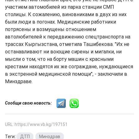
участием автомобилей из парка станции СМП
столицы. К сожалению, виновниками в двух из них
были люди в погонах. Медицинские работники
потрясены и возмущены отношением
автолюбителей к передвижению спецтранспорта на
трассах Кыргызстана, отметила Ташибекова. "Их не
останавливают ни воющие сирены и мигалки, ни
мысли о том, что на борту машин с красными
крестами находятся их же сограждане, нуждающиеся
в экстренной медицинской помощи", - заключили в
Минздраве.
Сообщи свою новость:
URL: https://www.vb.kg/197151
Теги:
ДТП
,
Минздрав