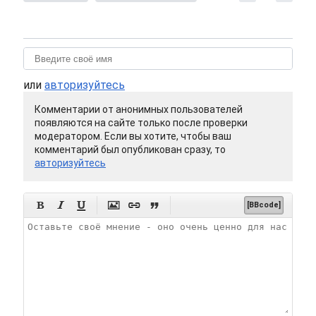
или
авторизуйтесь
Комментарии от анонимных пользователей
появляются на сайте только после проверки
модератором. Если вы хотите, чтобы ваш
комментарий был опубликован сразу, то
авторизуйтесь






[BBcode]