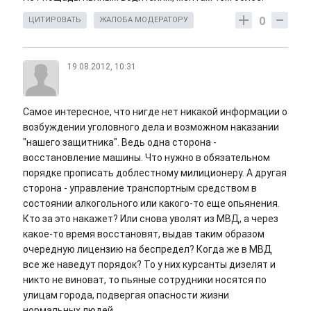
0
ЦИТИРОВАТЬ
ЖАЛОБА МОДЕРАТОРУ
19.08.2012, 10:31
Самое интересное, что нигде нет никакой информации о
возбуждении уголовного дела и возможном наказании
"нашего защитника". Ведь одна сторона -
восстановление машины. Что нужно в обязательном
порядке прописать доблестному милиционеру. А другая
сторона - управление транспортным средством в
состоянии алкогольного или какого-то еще опьянения.
Кто за это накажет? Или снова уволят из МВД, а через
какое-то время восстановят, выдав таким образом
очередную лицензию на беспредел? Когда же в МВД
все же наведут порядок? То у них курсанты дизелят и
никто не виноват, то пьяные сотрудники носятся по
улицам города, подвергая опасности жизни
нормальных людей...