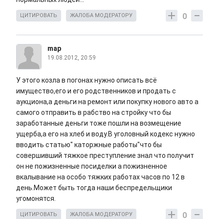
0
ЦИТИРОВАТЬ
ЖАЛОБА МОДЕРАТОРУ
map
19.08.2012, 20:59
У этого козла в погонах нужно описать всё
имущество,его и его родственников и продать с
аукциона,а деньги на ремонт или покупку нового авто а
самого отправить в рабство на стройку что бы
заработанные деньги тоже пошли на возмещение
ущерба,а его на хлеб и воду.В уголовный кодекс нужно
вводить статью" каторжные работы"что бы
совершивший тяжкое преступление знал что получит
он не пожизненные посиделки а пожизненное
вкалывание на особо тяжких работах часов по 12 в
день.Может быть тогда наши беспредельщики
угомонятся.
0
ЦИТИРОВАТЬ
ЖАЛОБА МОДЕРАТОРУ