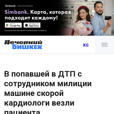
KG
В попавшей в ДТП с
сотрудником милиции
машине скорой
кардиологи везли
пациента