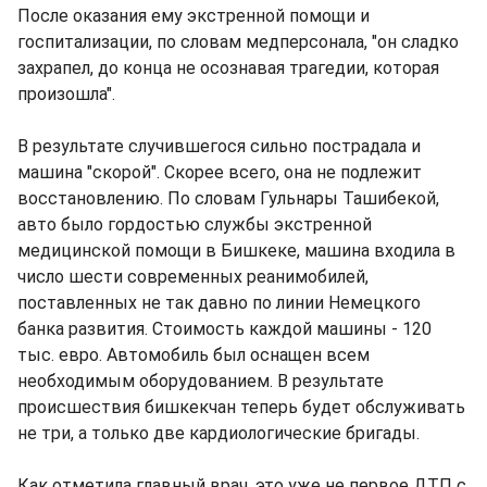
После оказания ему экстренной помощи и
госпитализации, по словам медперсонала, "он сладко
захрапел, до конца не осознавая трагедии, которая
произошла".
В результате случившегося сильно пострадала и
машина "скорой". Скорее всего, она не подлежит
восстановлению. По словам Гульнары Ташибекой,
авто было гордостью службы экстренной
медицинской помощи в Бишкеке, машина входила в
число шести современных реанимобилей,
поставленных не так давно по линии Немецкого
банка развития. Стоимость каждой машины - 120
тыс. евро. Автомобиль был оснащен всем
необходимым оборудованием. В результате
происшествия бишкекчан теперь будет обслуживать
не три, а только две кардиологические бригады.
Как отметила главный врач, это уже не первое ДТП с