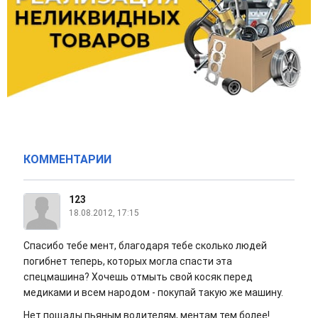
КОММЕНТАРИИ
123
18.08.2012, 17:15
Спасибо тебе мент, благодаря тебе сколько людей
погибнет теперь, которых могла спасти эта
спецмашина? Хочешь отмыть свой косяк перед
медиками и всем народом - покупай такую же машину.
Нет пощады пьяным водителям, ментам тем более!