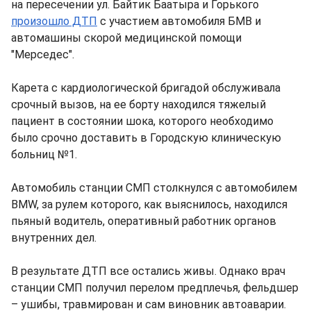
на пересечении ул. Байтик Баатыра и Горького
произошло ДТП
с участием автомобиля БМВ и
автомашины скорой медицинской помощи
"Мерседес".
Карета с кардиологической бригадой обслуживала
срочный вызов, на ее борту находился тяжелый
пациент в состоянии шока, которого необходимо
было срочно доставить в Городскую клиническую
больниц №1.
Автомобиль станции СМП столкнулся с автомобилем
BMW, за рулем которого, как выяснилось, находился
пьяный водитель, оперативный работник органов
внутренних дел.
В результате ДТП все остались живы. Однако врач
станции СМП получил перелом предплечья, фельдшер
– ушибы, травмирован и сам виновник автоаварии.