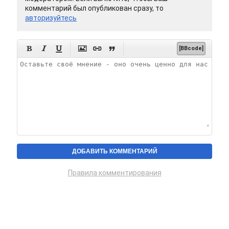
комментарий был опубликован сразу, то
авторизуйтесь






[BBcode]
Правила комментирования