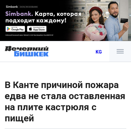
KG
В Канте причиной пожара
едва не стала оставленная
на плите кастрюля с
пищей