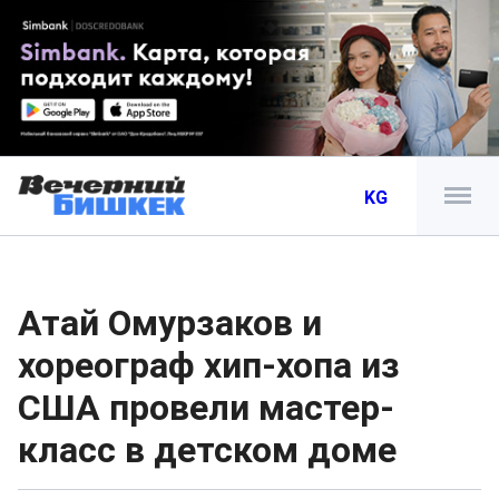
KG
Атай Омурзаков и
хореограф хип-хопа из
США провели мастер-
класс в детском доме