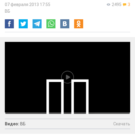
07 февраля 2013 17:55
2495
3
ВБ
Скачать
Видео:
ВБ
Видео:
ВБ
Скачать