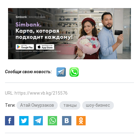
Сообщи свою новость:
URL: https://www.vb.kg/215576
Теги:
Атай Омурзаков
,
танцы
,
шоу-бизнес