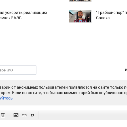
ал ускорить реализацию
"Трабзонспор" 
рамках ЕАЭС
Салаха
арии от анонимных пользователей появляются на сайте только п
ором. Если вы хотите, чтобы ваш комментарий был опубликован ср
уйтесь



