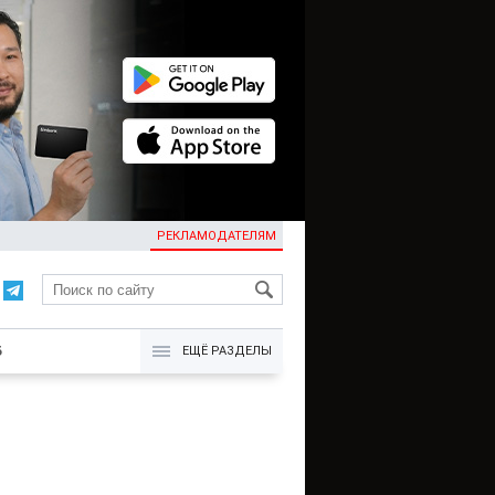
РЕКЛАМОДАТЕЛЯМ
KG
Б
ЕЩЁ РАЗДЕЛЫ