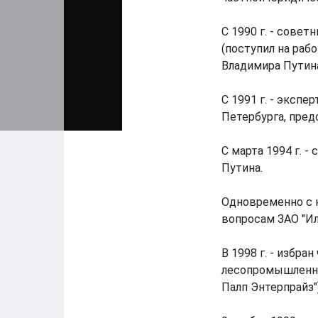
С 1990 г. - сове
(поступил на раб
Владимира Путина
С 1991 г. - эксп
Петербурга, пред
С марта 1994 г. 
Путина.
Одновременно с 
вопросам ЗАО "Ил
В 1998 г. - избр
лесопромышленны
Палп Энтерпрайз")