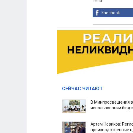
Теги:
Facebook
СЕЙЧАС ЧИТАЮТ
В Минпросвещения в
использовании бюдж
Артем Новиков: Реги
производственные ц