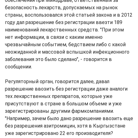
обеспечения при Минздраве, ответственный за
безопасность лекарств, допускаемых на рынок
страны, воспользовался этой статьей закона и в 2012
году дал разрешение без регистрации ввезти 189
наименований лекарственных средств. "При этом
нет информации, в связи с каким именно
чрезвычайным событием, бедствием либо с какой
неожиданной и массовой вспышкой инфекционного
заболевания это было сделано", - говорится в
сообщении.
Регуляторный орган, говорится далее, давал
разрешение ввозить без регистрации даже аналоги
тех лекарственных препаратов, которые уже
присутствуют в стране в большом объеме и уже
зарегистрированы другими фармкомпаниями.
"Например, зачем было дано разрешение ввозить еще
без разрешения азитромицин, хотя в Кыргызстане
уже зарегистрировано 22 его производителя?