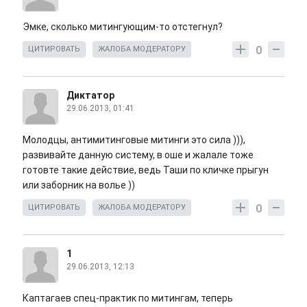
Эмке, сколько митингующим-то отстегнул?
0
ЦИТИРОВАТЬ
ЖАЛОБА МОДЕРАТОРУ
Диктатор
29.06.2013, 01:41
Молодцы, антимитинговые митинги это сила ))),
развивайте данную систему, в оше и жалале тоже
готовте такие действие, ведь Таши по кличке прыгун
или заборник на волье ))
0
ЦИТИРОВАТЬ
ЖАЛОБА МОДЕРАТОРУ
1
29.06.2013, 12:13
Каптагаев спец-практик по митингам, теперь