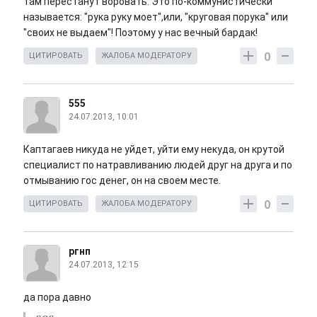
там перестанут воровать. Это по-коммунистически
называется: "рука руку моет",или, "круговая порука" или
"своих не выдаем"! Поэтому у нас вечный бардак!
0
ЦИТИРОВАТЬ
ЖАЛОБА МОДЕРАТОРУ
555
24.07.2013, 10:01
Каптагаев никуда не уйдет, уйти ему некуда, он крутой
специалист по натравливанию людей друг на друга и по
отмыванию гос денег, он на своем месте.
0
ЦИТИРОВАТЬ
ЖАЛОБА МОДЕРАТОРУ
ргнп
24.07.2013, 12:15
да пора давно