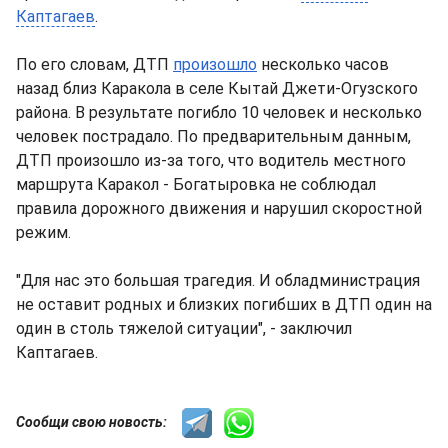
Каптагаев
.
По его словам, ДТП
произошло
несколько часов
назад близ Каракола в селе Кытай Джети-Огузского
района. В результате погибло 10 человек и несколько
человек пострадало. По предварительным данным,
ДТП произошло из-за того, что водитель местного
маршрута Каракол - Богатыровка не соблюдал
правила дорожного движения и нарушил скоростной
режим.
"Для нас это большая трагедия. И обладминистрация
не оставит родных и близких погибших в ДТП один на
один в столь тяжелой ситуации", - заключил
Каптагаев.
Сообщи свою новость: