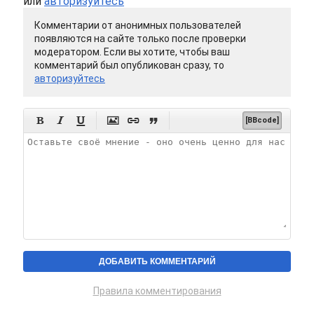
или
авторизуйтесь
Комментарии от анонимных пользователей
появляются на сайте только после проверки
модератором. Если вы хотите, чтобы ваш
комментарий был опубликован сразу, то
авторизуйтесь






[BBcode]
Правила комментирования