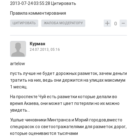
2013-07-24 03:55:28 Цитировать
Правила комментирования
0
ЦИТИРОВАТЬ
ЖАЛОБА МОДЕРАТОРУ
Курман
24.07.2013, 05:16
artelow
пусть лучше не будет дорожных разметок, зачем деньги
тратить на них, ведь они держится на улицах максимум
1 месяц.
На проспекте Чуй есть разметки которые делали во
время Акаева, они может цвет потеряли но их можно
увидеть...
Ушлые чиновники Минтранса и Мэрий городов,вместо
спецкрасок со светоотражателями для разметок дорог,
которые оцениваются тысячами