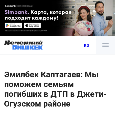
KG
Эмилбек Каптагаев: Мы
поможем семьям
погибших в ДТП в Джети-
Огузском районе