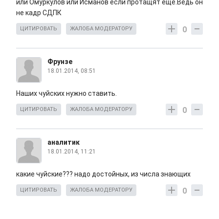
или Омуркулов или Исманов если протащят еще.Ведь он
не кадр СДПК
0
ЦИТИРОВАТЬ
ЖАЛОБА МОДЕРАТОРУ
Фрунзе
18.01.2014, 08:51
Наших чуйских нужно ставить.
0
ЦИТИРОВАТЬ
ЖАЛОБА МОДЕРАТОРУ
аналитик
18.01.2014, 11:21
какие чуйские??? надо достойных, из числа знающих
0
ЦИТИРОВАТЬ
ЖАЛОБА МОДЕРАТОРУ