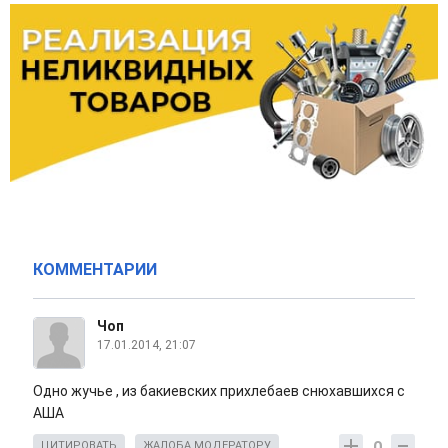
КОММЕНТАРИИ
Чоп
17.01.2014, 21:07
Одно жучье , из бакиевских прихлебаев снюхавшихся с
АША
0
ЦИТИРОВАТЬ
ЖАЛОБА МОДЕРАТОРУ