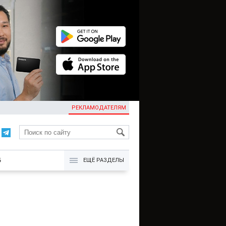
РЕКЛАМОДАТЕЛЯМ
KG
Б
ЕЩЁ РАЗДЕЛЫ