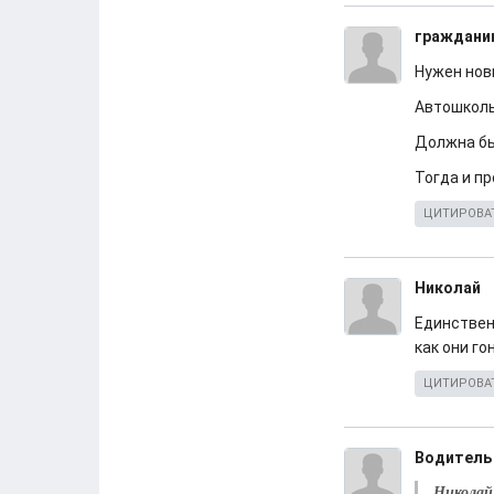
граждани
Нужен нов
Автошколы
Должна бы
Тогда и п
ЦИТИРОВА
Николай
Единствен
как они гон
ЦИТИРОВА
Водитель
Николай