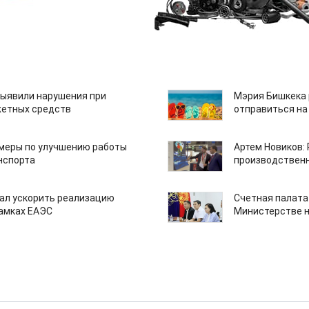
ыявили нарушения при
Мэрия Бишкека 
етных средств
отправиться на
 меры по улучшению работы
Артем Новиков:
нспорта
производствен
ал ускорить реализацию
Счетная палата
рамках ЕАЭС
Министерстве н