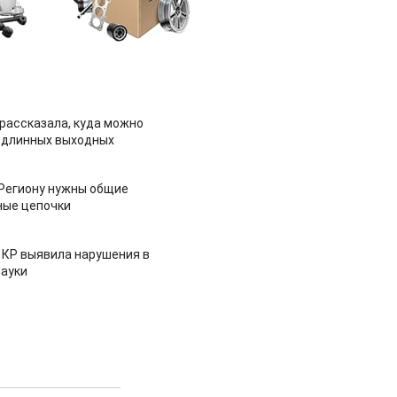
рассказала, куда можно
 длинных выходных
 Региону нужны общие
ные цепочки
 КР выявила нарушения в
ауки