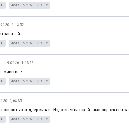
ТЬ
ЖАЛОБА МОДЕРАТОРУ
.04.2014, 13:52
с гранатой
ТЬ
ЖАЛОБА МОДЕРАТОРУ
а
19.04.2014, 13:59
о живы все.
ТЬ
ЖАЛОБА МОДЕРАТОРУ
04.2014, 08:35
" полностью поддерживаю! Надо внести такой законопроект на р
ТЬ
ЖАЛОБА МОДЕРАТОРУ