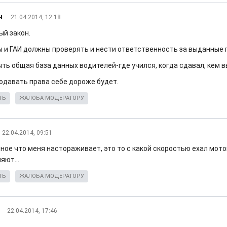
н
21.04.2014, 12:18
ый закон.
 и ГАИ должны проверять и нести ответственность за выданные 
ть общая база данных водителей-где учился, когда сдавал, кем 
родавать права себе дороже будет.
ТЬ
ЖАЛОБА МОДЕРАТОРУ
22.04.2014, 09:51
ное что меня настораживает, это то с какой скоростью ехал мото
яют...
ТЬ
ЖАЛОБА МОДЕРАТОРУ
22.04.2014, 17:46