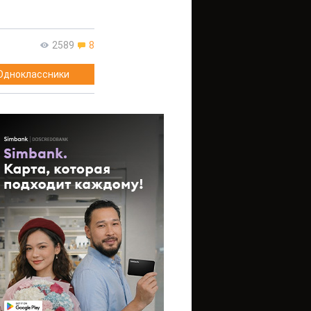
2589
8
Одноклассники