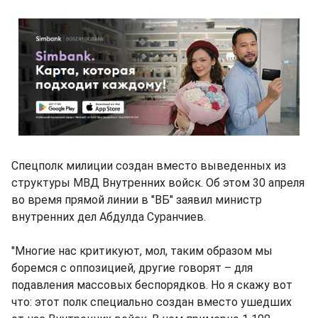
Спецполк милиции создан вместо выведенных из
структуры МВД Внутренних войск. Об этом 30 апреля
во время прямой линии в "ВБ" заявил министр
внутренних дел Абдулда Суранчиев.
"Многие нас критикуют, мол, таким образом мы
боремся с оппозицией, другие говорят – для
подавления массовых беспорядков. Но я скажу вот
что: этот полк специально создан вместо ушедших