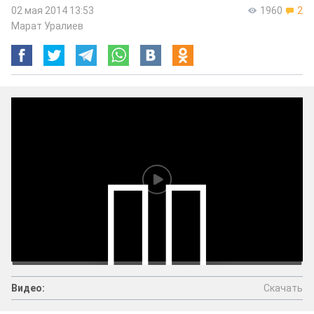
02 мая 2014 13:53
1960
2
Марат Уралиев
Скачать
Видео:
Видео:
Скачать