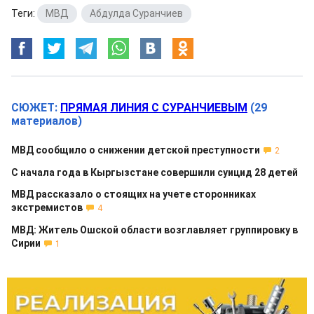
Теги:
МВД
,
Абдулда Суранчиев
СЮЖЕТ:
ПРЯМАЯ ЛИНИЯ С СУРАНЧИЕВЫМ
(29
материалов)
МВД сообщило о снижении детской преступности
2
С начала года в Кыргызстане совершили суицид 28 детей
МВД рассказало о стоящих на учете сторонниках
экстремистов
4
МВД: Житель Ошской области возглавляет группировку в
Сирии
1