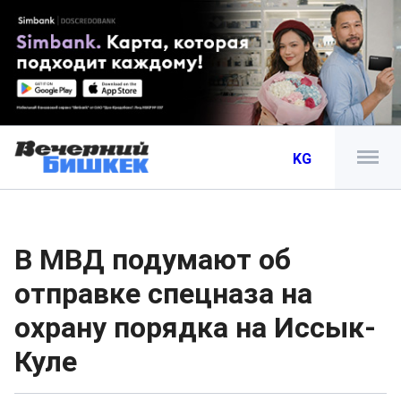
KG
В МВД подумают об
отправке спецназа на
охрану порядка на Иссык-
Куле