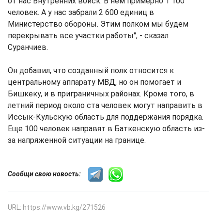
от нас Внутренних войск. В нем примерно 1 100
человек. А у нас забрали 2 600 единиц в
Министерство обороны. Этим полком мы будем
перекрывать все участки работы", - сказал
Суранчиев.
Он добавил, что созданный полк относится к
центральному аппарату МВД, но он помогает и
Бишкеку, и в приграничных районах. Кроме того, в
летний период около ста человек могут направить в
Иссык-Кульскую область для поддержания порядка.
Еще 100 человек направят в Баткенскую область из-
за напряженной ситуации на границе.
Сообщи свою новость:
URL: https://www.vb.kg/271526