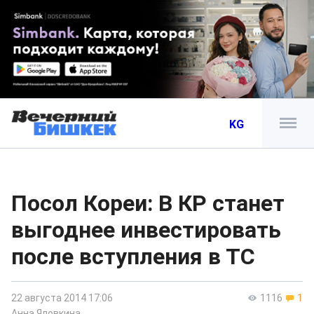
KG
Посол Кореи: В КР станет
выгоднее инвестировать
после вступления в ТС
22 августа 2014 17:06
1116
1
Анна Яловкина