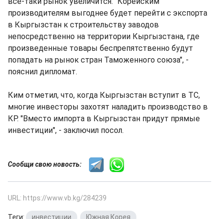
все-таки рынок увеличится. "Корейским
производителям выгоднее будет перейти с экспорта
в Кыргызстан к строительству заводов
непосредственно на территории Кыргызстана, где
произведенные товары беспрепятственно будут
попадать на рынок стран Таможенного союза", -
пояснил дипломат.
Ким отметил, что, когда Кыргызстан вступит в ТС,
многие инвесторы захотят наладить производство в
КР. "Вместо импорта в Кыргызстан придут прямые
инвестиции", - заключил посол.
Сообщи свою новость:
URL: https://www.vb.kg/284239
Теги:
инвестиции
,
Южная Корея
,