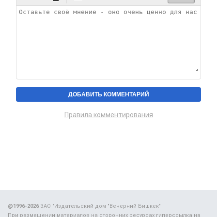
Правила комментирования
@1996-2026
ЗАО "Издательский дом "Вечерний Бишкек"
При размещении материалов на сторонних ресурсах гиперссылка на