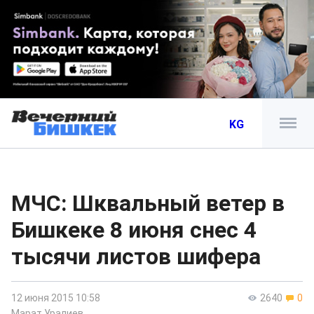
KG
МЧС: Шквальный ветер в
Бишкеке 8 июня снес 4
тысячи листов шифера
12 июня 2015 10:58
2640
0
Марат Уралиев