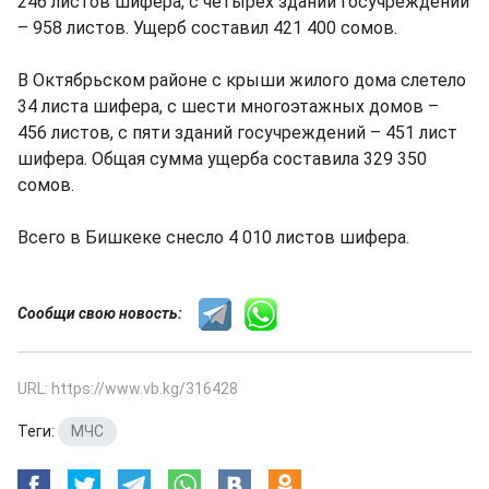
246 листов шифера, с четырех зданий госучреждений
– 958 листов. Ущерб составил 421 400 сомов.
В Октябрьском районе с крыши жилого дома слетело
34 листа шифера, с шести многоэтажных домов –
456 листов, с пяти зданий госучреждений – 451 лист
шифера. Общая сумма ущерба составила 329 350
сомов.
Всего в Бишкеке снесло 4 010 листов шифера.
Сообщи свою новость:
URL: https://www.vb.kg/316428
Теги:
МЧС