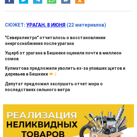
СЮЖЕТ:
УРАГАН. 8 ИЮНЯ
(22 материалов)
"Северэлектро" отчиталось о восстановлении
энергоснабжения после урагана
Ущерб от урагана в Бишкеке оценили почти в миллион
сомов
Кулматова предложили уволить из-за упавших щитов и
деревьев в Бишкеке
2
Депутат предложил заслушать отчет мэра о
последствиях сильного ветра