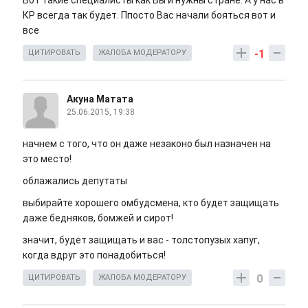
Вот такие специалисты как Вы и нужны стране. А у нас в
КР всегда так будет. Ппосто Вас начали бояться вот и
все
-1
ЦИТИРОВАТЬ
ЖАЛОБА МОДЕРАТОРУ
Акуна Матата
25.06.2015, 19:38
начнем с того, что он даже незаконо был назначен на
это место!
облажались депутаты
выбирайте хорошего омбудсмена, кто будет защищать
даже бедняков, бомжей и сирот!
значит, будет защищать и вас - толстопузых хапуг,
когда вдруг это понадобиться!
0
ЦИТИРОВАТЬ
ЖАЛОБА МОДЕРАТОРУ