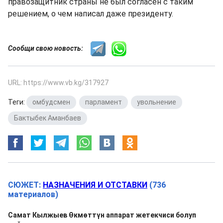
правозащитник страны не был согласен с таким
решением, о чем написал даже президенту.
Сообщи свою новость:
URL: https://www.vb.kg/317927
Теги:
омбудсмен
,
парламент
,
увольнение
,
Бактыбек Аманбаев
СЮЖЕТ:
НАЗНАЧЕНИЯ И ОТСТАВКИ
(736
материалов)
Самат Кылжыев Өкмөттүн аппарат жетекчиси болуп