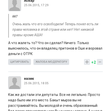
Аскар
25.06.2015, 17:29
007
Очень жаль что его освободили! Теперь понял есть ли
права человека в этой стране или нет! Нет никакой
правы кроме АША!
А что жалеть то? Что он сделал? Ничего. Только
выяснилось, что он владелец притонов в Оше и воровал
деньги с ОТРК
+2
ЦИТИРОВАТЬ
ЖАЛОБА МОДЕРАТОРУ
назик
25.06.2015, 18:05
Как же достали эти депутаты. Все не легально. Просто
надо было им это место. Бакыт мырза вы не
расстраивайтесь. Вы молодой и очень образованный.