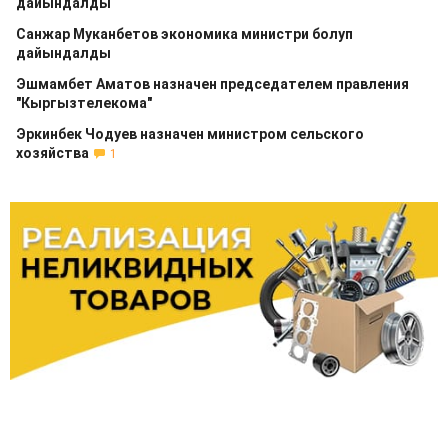
дайындалды
Санжар Муканбетов экономика министри болуп
дайындалды
Эшмамбет Аматов назначен председателем правления
"Кыргызтелекома"
Эркинбек Чодуев назначен министром сельского
хозяйства
1