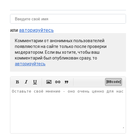
или
авторизуйтесь
Комментарии от анонимных пользователей
появляются на сайте только после проверки
модератором. Если вы хотите, чтобы ваш
комментарий был опубликован сразу, то
авторизуйтесь






[BBcode]