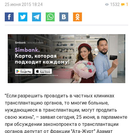
25 июня 2015 18:24
1532
1
"Если разрешить проводить в частных клиниках
трансплантацию органов, то многие больные,
нуждающиеся в трансплантации, могут продлить
свою жизнь", – заявил сегодня, 25 июня, в парламенте
при обсуждении законопроекта о трансплантации
органов депутат от фракции "Ата-Журт" Азамат