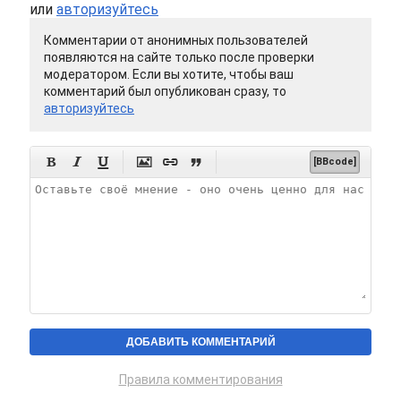
или
авторизуйтесь
Комментарии от анонимных пользователей
появляются на сайте только после проверки
модератором. Если вы хотите, чтобы ваш
комментарий был опубликован сразу, то
авторизуйтесь






[BBcode]
Правила комментирования