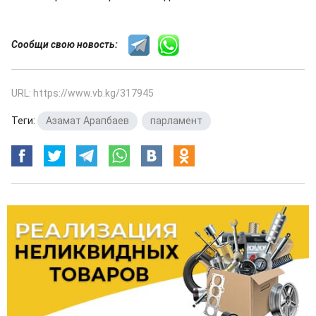
Сообщи свою новость:
URL: https://www.vb.kg/317945
Теги:
Азамат Арапбаев
,
парламент