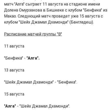
матч "Алга" сыграет 11 августа на стадионе имени
Долена Омурзакова в Бишкеке с клубом "Бенфика" из
Макао. Следующий матч проведет уже 15 августа с
клубом "Шейх Джамал Дхамонди" (Бангладеш).
Расписание матчей группы "В"
11 августа
"Бенфика" -
"Алга".
13 августа
"Шейх Джамал Дхамонди" - "Бенфика".
15 августа
"Алга"
- "Шейх Джамал Дхамонди".