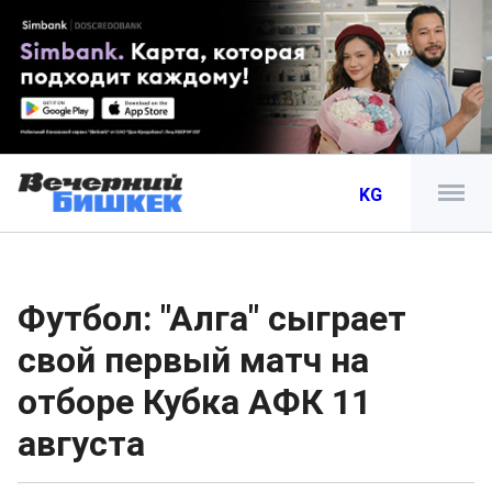
KG
Футбол: "Алга" сыграет
свой первый матч на
отборе Кубка АФК 11
августа