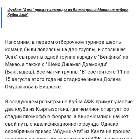
Футбол: "Алга" примет команды из Бангладеш и Макао на отборе
Кубка АФК
Напомним, в первом отборочном турнире шесть
команд были поделены на две группы, и столичная
"Алга" сыграет в одной группе наряду с "Бенфика" из
Макао, а также с "Шейх Джамал Дхамонди"
(Бангладеш). Все матчи группы "В" состоятся с 11 по
15 августа этого года на стадионе имени Долена
Омурзакова в Бишкеке.
В следующем розыгрыше Кубка АФК примут участие
два клуба из Кыргызстана, где чемпион стартует со
стадии плей-офф в феврале, а вице-чемпион начнет
свой путь с квалификационного раунда. Однако
серебряный призер "Абдыш-Ата" из Канта не прошел
проверку по некоторым критериям АФК, и вакантное