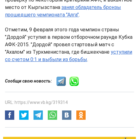
место от Кыргызстана
занял обладатель бронзы
прошедшего чемпионата "Алга"
.
Отметим, 9 февраля этого года чемпион страны
"Дордой" уступил в первом отборочном раунде Кубка
АФК-2015. "Дордой" провел стартовый матч с
"Ахалом" из Туркменистана, где бишкекчане
уступили
со счетом 0:1 и выбыли из борьбы
.
Сообщи свою новость:
URL: https://www.vb.kg/319314