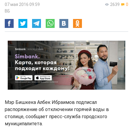
07 мая 2016 09:59
2639
0
ВБ
Мэр Бишкека Албек Ибраимов подписал
распоряжение об отключении горячей воды в
столице, сообщает пресс-служба городского
муниципалитета.