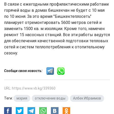
В связи с ежегодными профилактическими работами
горячей воды в домах бишкекчан не будет с 10 мая
по 10 июня. За это время "Бишкектеплосеть"
планирует отремонтировать 5600 метров сетей и
заменить 1500 кв. м изоляции. Кроме того, намечен
ремонт 15 насосных станций. Все эти работы ведутся
для обеспечения качественной подготовки тепловых
сетей и систем теплопотребления к отопительному
сезону.
Сообщи свою новость:
URL: https://www.vb.kg/339360
Теги:
мэрия
,
отключение воды
,
Албек Ибраимов