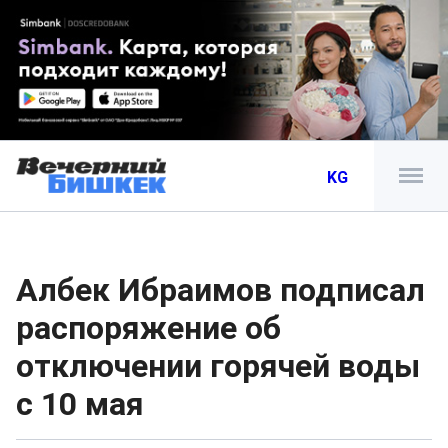
KG
Албек Ибраимов подписал
распоряжение об
отключении горячей воды
с 10 мая