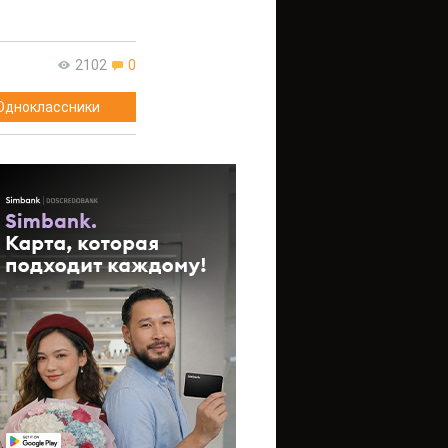
2102
0
Одноклассники