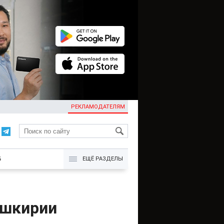
РЕКЛАМОДАТЕЛЯМ
KG
Б
ЕЩЁ РАЗДЕЛЫ
ашкирии