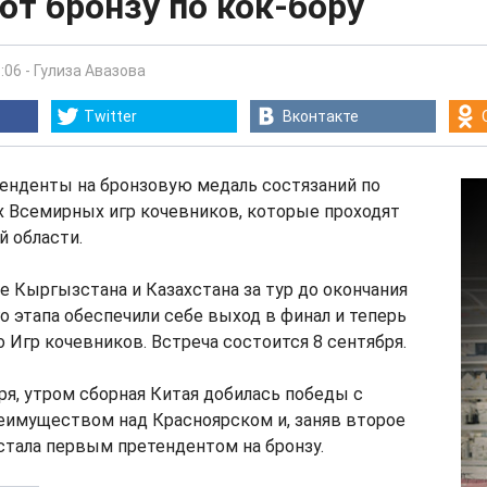
т бронзу по кок-бору
:06
-
Гулиза Авазова
Twitter
Вконтакте
енденты на бронзовую медаль состязаний по
х Всемирных игр кочевников, которые проходят
 области.
 Кыргызстана и Казахстана за тур до окончания
о этапа обеспечили себе выход в финал и теперь
 Игр кочевников. Встреча состоится 8 сентября.
бря, утром сборная Китая добилась победы с
имуществом над Красноярском и, заняв второе
, стала первым претендентом на бронзу.