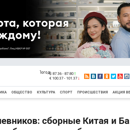
$ 87.36 - 87.80
€ 100.37 - 101.37
ИКА
ОБЩЕСТВО
КУЛЬТУРА
СПОРТ
ПРОИСШЕСТВИЯ
АКЦИЯ В
чевников: сборные Китая и Б