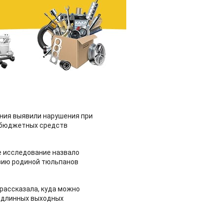
ия выявили нарушения при
 бюджетных средств
 исследование назвало
зию родиной тюльпанов
рассказала, куда можно
 длинных выходных