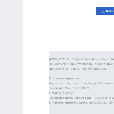
@1996-2026
ЗАО "Издательский дом "Вечерн
При размещении материалов на сторонних 
гиперссылка на источник обязательна.
Контакты редакции:
Адрес:
Кыргызстан, г. Бишкек, ул. Усенбаева,
Телефон:
+996 (312) 88-18-09.
E-mail:
info@vb.kg
Телефон рекламного отдела:
+996 (312) 48-62
E-mail рекламного отдела:
vbavto@vb.kg, vb