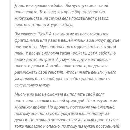
Дорогие и красивые бабы. Вы чуть чуть мозг свой
пошевелите. Те из вас, которые борются против
многоженства, на самом деле продвигают развод,
сиротство, проституцию и блуд.
Вы скажете: "Как?" А так: многие из вас становятся
фригидными или у вас в вашей жизни возникнут другие
приоритеты. Муж постепенно отодвигается на второй
план. У вас физиология такая - рожать, дети, заботы о
своих детях, интриги. А у мужчин другие интересы -
власть и деньги. А чтобы властвовать, он должен
размножать свой генотип. Чтобы иметь деньги, у него
ум должен быть свободен от забот удовлетворить
сексуальную нужду.
Многие из вас не сможете выполнять свой долг
постоянно в связи с вашей природой. Поэтому многие
мужчины дрочат. Но дрочить постоянно унизительно,
поэтому они пользуются услугами ваших подруг за
деньги. Постоянно пользоваться услугами проституток
тоже накладно и опасно, поэтому им нужен постоянный