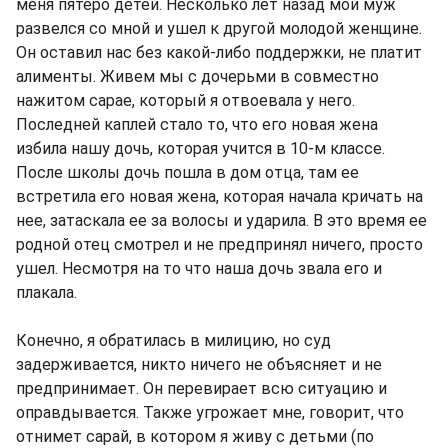
меня пятеро детей. Несколько лет назад мой муж
развелся со мной и ушел к другой молодой женщине.
Он оставил нас без какой-либо поддержки, не платит
алименты. Живем мы с дочерьми в совместно
нажитом сарае, который я отвоевала у него.
Последней каплей стало то, что его новая жена
избила нашу дочь, которая учится в 10-м классе.
После школы дочь пошла в дом отца, там ее
встретила его новая жена, которая начала кричать на
нее, затаскала ее за волосы и ударила. В это время ее
родной отец смотрел и не предпринял ничего, просто
ушел. Несмотря на то что наша дочь звала его и
плакала.
Конечно, я обратилась в милицию, но суд
задерживается, никто ничего не объясняет и не
предпринимает. Он перевирает всю ситуацию и
оправдывается. Также угрожает мне, говорит, что
отнимет сарай, в котором я живу с детьми (по