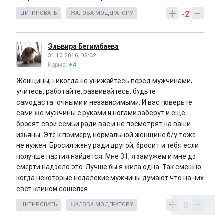
-2
ЦИТИРОВАТЬ
ЖАЛОБА МОДЕРАТОРУ
Эльвира Бегимбаева
31.10.2016, 08:02
Карма:
+4
Женщины, никогда не унижайтесь перед мужчинами,
учитесь, работайте, развивайтесь, будьте
самодастаточными и независимыми. И вас поверьте
сами же мужчины с руками и ногами заберут и еще
бросят свои семьи ради вас и не посмотрят на ваши
изьяны. Это к примеру, нормальной женщине б/у тоже
не нужен. Бросил жену ради другой, бросит и тебя если
получше партия найдется. Мне 31, я замужем и мне до
смерти надоело это. Лучше бы я жила одна. Так смешно
когда некоторые недалекие мужчины думают что на них
свет клином сошелся.
0
ЦИТИРОВАТЬ
ЖАЛОБА МОДЕРАТОРУ