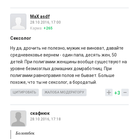
MaX asdf
28.10.2016, 17:00
Карма:
+265
Сексолог
Ну да, дрочить не полезно, мужик не виноват, давайте
средневековье вернем - один папа, десять жен, 50
детей. При полигамии женщины вообще существуют на
уровне безмозглых домашних домработниц. При
полигамии равноправия полов не бывает. Больше
похоже, что ты не сексолог, а бородатый.
+3
ЦИТИРОВАТЬ
ЖАЛОБА МОДЕРАТОРУ
скафнюк
28.10.2016, 17:18
Болотбек