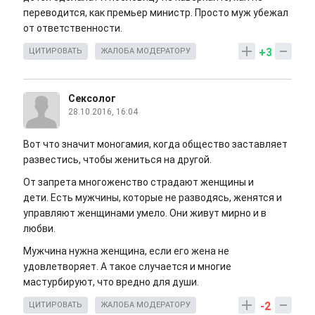
переводится, как премьер министр. Просто муж убежал
от ответственности.
+3
ЦИТИРОВАТЬ
ЖАЛОБА МОДЕРАТОРУ
Сексолог
28.10.2016, 16:04
Вот что значит моногамия, когда общество заставляет
развестись, чтобы жениться на другой.
От запрета многоженство страдают женщины и
дети. Есть мужчины, которые не разводясь, женятся и
управляют женщинами умело. Они живут мирно и в
любви.
Мужчина нужна женщина, если его жена не
удовлетворяет. А такое случается и многие
мастурбируют, что вредно для души.
-2
ЦИТИРОВАТЬ
ЖАЛОБА МОДЕРАТОРУ