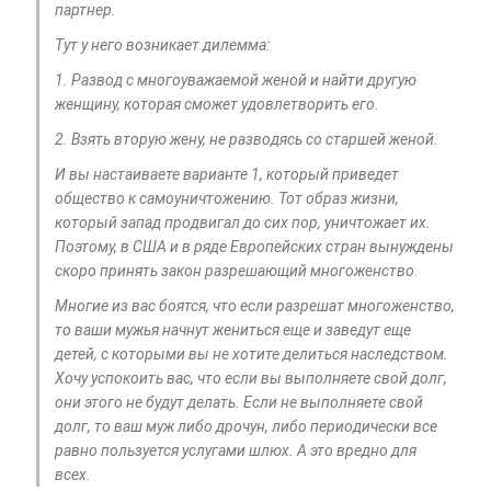
партнер.
Тут у него возникает дилемма:
1. Развод с многоуважаемой женой и найти другую
женщину, которая сможет удовлетворить его.
2. Взять вторую жену, не разводясь со старшей женой.
И вы настаиваете варианте 1, который приведет
общество к самоуничтожению. Тот образ жизни,
который запад продвигал до сих пор, уничтожает их.
Поэтому, в США и в ряде Европейских стран вынуждены
скоро принять закон разрешающий многоженство.
Многие из вас боятся, что если разрешат многоженство,
то ваши мужья начнут жениться еще и заведут еще
детей, с которыми вы не хотите делиться наследством.
Хочу успокоить вас, что если вы выполняете свой долг,
они этого не будут делать. Если не выполняете свой
долг, то ваш муж либо дрочун, либо периодически все
равно пользуется услугами шлюх. А это вредно для
всех.