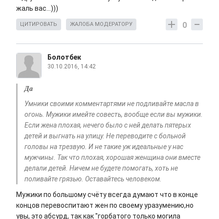
жаль вас...)))
0
ЦИТИРОВАТЬ
ЖАЛОБА МОДЕРАТОРУ
Болотбек
30.10.2016, 14:42
Да
Умники своими комментартями не подливайте масла в
огонь. Мужики имейте совесть, вообще если вы мужики.
Если жена плохая, нечего было с ней делать пятерых
детей и выгнать на улицу. Не переводите с больной
головы на трезвую. И не такие уж идеальные у нас
мужчины. Так что плохая, хорошая женщина они вместе
делали детей. Ничем не будете помогать, хоть не
поливайте грязью. Оставайтесь человеком.
Мужики по большому счёту всегда думают что в конце
концов перевоспитают жен по своему уразумению,но
увы, это абсурд, так как "горбатого только могила