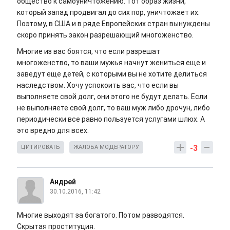
общество к самоуничтожению. Тот образ жизни,
который запад продвигал до сих пор, уничтожает их.
Поэтому, в США и в ряде Европейских стран вынуждены
скоро принять закон разрешающий многоженство.
Многие из вас боятся, что если разрешат
многоженство, то ваши мужья начнут жениться еще и
заведут еще детей, с которыми вы не хотите делиться
наследством. Хочу успокоить вас, что если вы
выполняете свой долг, они этого не будут делать. Если
не выполняете свой долг, то ваш муж либо дрочун, либо
периодически все равно пользуется услугами шлюх. А
это вредно для всех.
-3
ЦИТИРОВАТЬ
ЖАЛОБА МОДЕРАТОРУ
Андрей
30.10.2016, 11:42
Многие выходят за богатого. Потом разводятся.
Скрытая проституция.