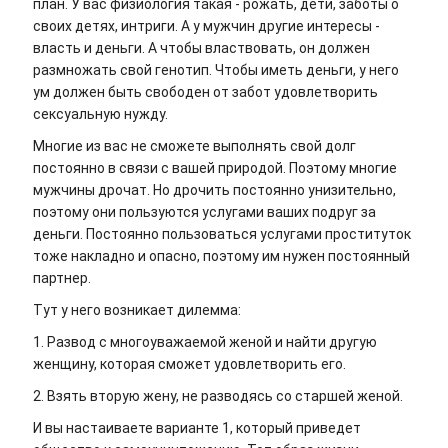
план. У вас физиология такая - рожать, дети, заботы о
своих детях, интриги. А у мужчин другие интересы -
власть и деньги. А чтобы властвовать, он должен
размножать свой генотип. Чтобы иметь деньги, у него
ум должен быть свободен от забот удовлетворить
сексуальную нужду.
Многие из вас не сможете выполнять свой долг
постоянно в связи с вашей природой. Поэтому многие
мужчины дрочат. Но дрочить постоянно унизительно,
поэтому они пользуются услугами ваших подруг за
деньги. Постоянно пользоваться услугами проституток
тоже накладно и опасно, поэтому им нужен постоянный
партнер.
Тут у него возникает дилемма:
1. Развод с многоуважаемой женой и найти другую
женщину, которая сможет удовлетворить его.
2. Взять вторую жену, не разводясь со старшей женой.
И вы настаиваете варианте 1, который приведет