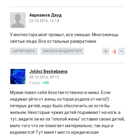
Авраамов Дауд
29.10.2016, 16:14
У инспехтора мозг промыт, все смешал. Многоженцы
святые люди. Все остальные развратники.
-2
ЦИТИРОВАТЬ
ЖАЛОБА МОДЕРАТОРУ
Jyldyz Beshebaeva
30.10.2016, 09:15
Карма:
+85
Мужик повел себя безответственно и низко. Если
надумал уйти от жены, которая родила от него(!)
пятерых детей, надо было обеспечить их хотя бы
жильем. Некоторые чужих детей поднимают на ноги, а
тут, видите ли из-за "плохой жены" оставил своих детей,
мало того что не помогает материально, так еще и
издевается! Тут имеет место юридическая