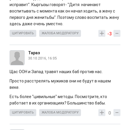
исправит". Кыргызы говорят- "Дитя начинают
воспитывать с момента как он начал ходить, а жену с
первого дня женитьбы". Поэтому слово воспитать жену
здесь даже очень уместно.
-3
ЦИТИРОВАТЬ
ЖАЛОБА МОДЕРАТОРУ
Тараз
30.10.2016, 16:05
Щас ООН и Запад травят наших баб против нас.
Просто расстрелять мужиков они не будут в нашем
веке.
Есть более "цивильные" методы. Посмотрите, кто
работает в их организациях? Большинство бабы.
0
ЦИТИРОВАТЬ
ЖАЛОБА МОДЕРАТОРУ