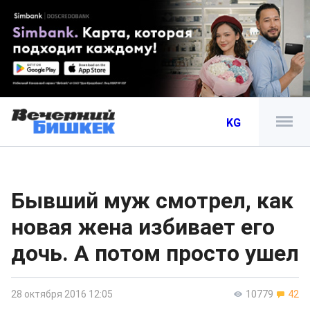
KG
Бывший муж смотрел, как
новая жена избивает его
дочь. А потом просто ушел
28 октября 2016 12:05
10779
42