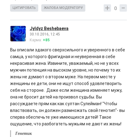
0
ЦИТИРОВАТЬ
ЖАЛОБА МОДЕРАТОРУ
Jyldyz Beshebaeva
30.10.2016, 12:45
Карма:
+85
Вы описали эдакого сверхсильного и уверенного в себе
самца, у которого фригидная и неуверенная в себе
некрасивая жена. Извините, уважаемый, но не у всех
мужчин потенция на высоком уровне, но почему то их
жены не думают о втором муже. На первом месте у
женщины ее дети, они не ищут способ удовлетворить
себя на стороне. Даже если женщина изменяет мужу,
она не бросит детей на произвол судьбы. Вы
рассуждаете прям как как султан Сулейман! "Чтобы
властвовать, он должен размножать свой генотип"- вы
сперва обеспечьте уже имеющихся детей! Такое
ощущение, что разбогатеть мужьям не дают их жены!
Генетик