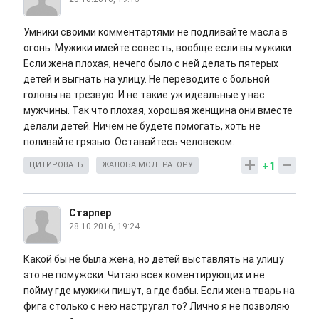
Умники своими комментартями не подливайте масла в
огонь. Мужики имейте совесть, вообще если вы мужики.
Если жена плохая, нечего было с ней делать пятерых
детей и выгнать на улицу. Не переводите с больной
головы на трезвую. И не такие уж идеальные у нас
мужчины. Так что плохая, хорошая женщина они вместе
делали детей. Ничем не будете помогать, хоть не
поливайте грязью. Оставайтесь человеком.
+1
ЦИТИРОВАТЬ
ЖАЛОБА МОДЕРАТОРУ
Старпер
28.10.2016, 19:24
Какой бы не была жена, но детей выставлять на улицу
это не помужски. Читаю всех коментирующих и не
пойму где мужики пишут, а где бабы. Если жена тварь на
фига столько с нею настругал то? Лично я не позволяю