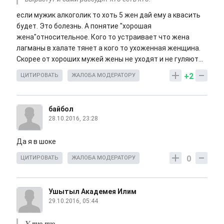
если мужик алкоголик то хоть 5 жен дай ему а квасить
будет. Это болезнь. А понятие "хорошая
жена"относительное. Кого то устраивает что жена
лагманы в халате тянет а кого то ухоженная женщина.
Скорее от хороших мужей жены не уходят и не гуляют...
+2
ЦИТИРОВАТЬ
ЖАЛОБА МОДЕРАТОРУ
байбол
28.10.2016, 23:28
Да я в шоке
0
ЦИТИРОВАТЬ
ЖАЛОБА МОДЕРАТОРУ
Ушытыл Академея Илим
29.10.2016, 05:44
У тю тю.