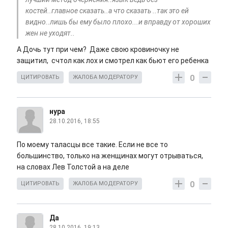
костей..главное сказать..а что сказать ..так это ей
видно..лишь бы ему было плохо...и вправду от хороших
жен не уходят..
А Дочь тут при чем? Даже свою кровиночку не
защитил, счтол как лох и смотрел как бьют его ребенка
0
ЦИТИРОВАТЬ
ЖАЛОБА МОДЕРАТОРУ
нура
28.10.2016, 18:55
По моему таласцы все такие. Если не все то
большинство, только на женщинах могут отрываться,
на словах Лев Толстой а на деле
0
ЦИТИРОВАТЬ
ЖАЛОБА МОДЕРАТОРУ
Да
28.10.2016, 19:13