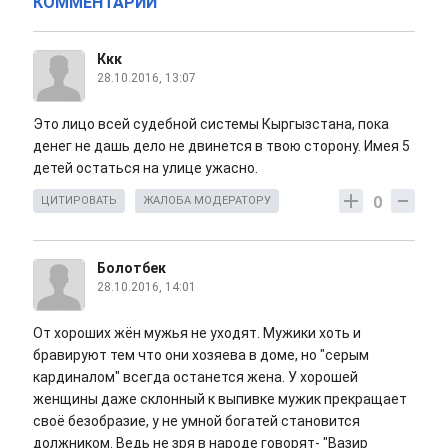
КОММЕНТАРИИ
Ккк
28.10.2016, 13:07
Это лицо всей судебной системы Кыргызстана, пока
денег не дашь дело не двинется в твою сторону. Имея 5
детей остаться на улице ужасно.
0
ЦИТИРОВАТЬ
ЖАЛОБА МОДЕРАТОРУ
Болотбек
28.10.2016, 14:01
От хороших жён мужья не уходят. Мужики хоть и
бравируют тем что они хозяева в доме, но "серым
кардиналом" всегда останется жена. У хорошей
женщины даже склонный к выпивке мужик прекращает
своё безобразие, у не умной богатей становится
должником. Ведь не зря в народе говорят- "Вазир