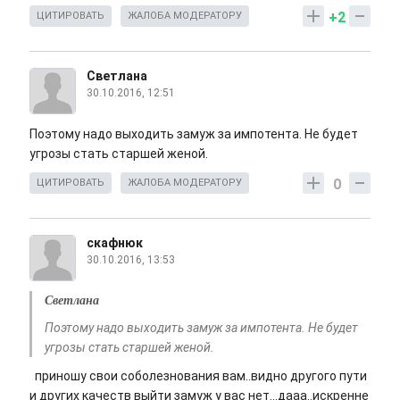
+2
ЦИТИРОВАТЬ
ЖАЛОБА МОДЕРАТОРУ
Светлана
30.10.2016, 12:51
Поэтому надо выходить замуж за импотента. Не будет
угрозы стать старшей женой.
0
ЦИТИРОВАТЬ
ЖАЛОБА МОДЕРАТОРУ
скафнюк
30.10.2016, 13:53
Светлана
Поэтому надо выходить замуж за импотента. Не будет
угрозы стать старшей женой.
приношу свои соболезнования вам..видно другого пути
и других качеств выйти замуж у вас нет...дааа..искренне