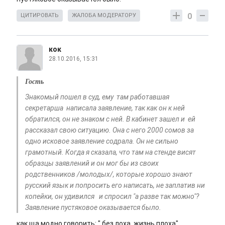
0
ЦИТИРОВАТЬ
ЖАЛОБА МОДЕРАТОРУ
кок
28.10.2016, 15:31
Гость
Знакомый пошел в суд, ему там работавшая
секретарша написала заявление, так как он к ней
обратился, он не знаком с ней. В кабинет зашел и ей
рассказал свою ситуацию. Она с него 2000 сомов за
одно исковое заявление содрала. Он не сильно
грамотный. Когда я сказала, что там на стенде висят
образцы заявлений и он мог бы из своих
родственников /молодых/, которые хорошо знают
русский язык и попросить его написать, не заплатив ни
копейки, он удивился и спросил "а разве так можно"?
Заявление пустяковое оказывается было.
как ща модно говорить: " без лоха, жизнь плоха".