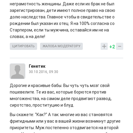
неграмотность женщины. Даже если их брак не был
зарегистрирован, дети имеют полное право на свою
долю наследства. Главное чтобы в свидетельстве о
рождении был указан их отец. Я на 100% согласна со
Старпером, если ты мужчина, оставайся им не на
словах, а на деле!
+2
ЦИТИРОВАТЬ
ЖАЛОБА МОДЕРАТОРУ
Генетик
30.10.2016, 09:30
Дорогие и красивые бабы. Вы чуть чуть мозг свой
пошевелите. Те из вас, которые борются против
многоженства, на самом деле продвигают развод,
сиротство, проституцию и блуд.
Вы скажете: "Как?" А так: многие из вас становятся
фригидными или у вас в вашей жизни возникнут другие
приоритеты. Муж постепенно отодвигается на второй