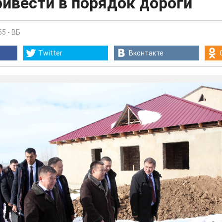
ивести в порядок дороги
55
-
ВБ
Twitter
Вконтакте