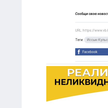
Сообщи свою ново
URL: https://www.vb
Теги:
Иссык-Кульс
Facebook