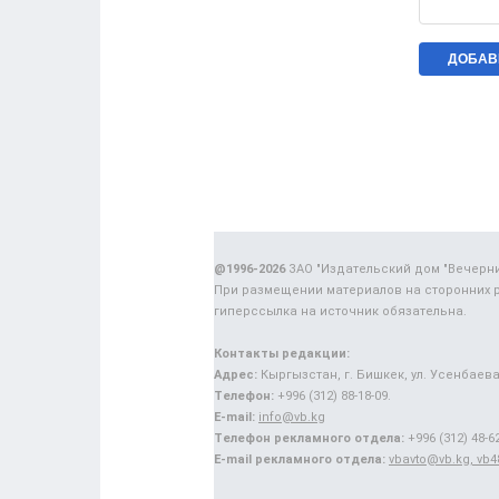
@1996-2026
ЗАО "Издательский дом "Вечерн
При размещении материалов на сторонних 
гиперссылка на источник обязательна.
Контакты редакции:
Адрес:
Кыргызстан, г. Бишкек, ул. Усенбаева,
Телефон:
+996 (312) 88-18-09.
E-mail:
info@vb.kg
Телефон рекламного отдела:
+996 (312) 48-62
E-mail рекламного отдела:
vbavto@vb.kg, vb