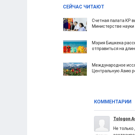
СЕЙЧАС ЧИТАЮТ
Счетная палата КР в
Министерстве науки
Мэрия Бишкека расс
отправиться на дли
Международное иссл
Центральную Азию р
КОММЕНТАРИИ
Tologon A
Не только 