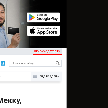
РЕКЛАМОДАТЕЛЯМ
KG
Б
ЕЩЁ РАЗДЕЛЫ
Мекку,