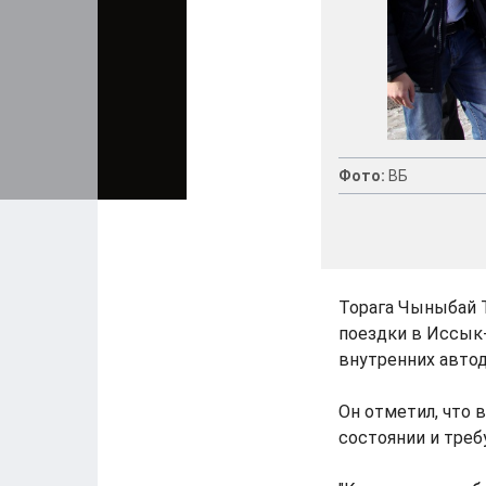
Фото:
ВБ
Торага Чыныбай Т
поездки в Иссык
внутренних автод
Он отметил, что 
состоянии и треб