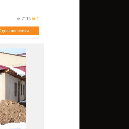
2116
1
Одноклассники