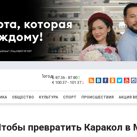
$ 87.36 - 87.80
€ 100.37 - 101.37
ИКА
ОБЩЕСТВО
КУЛЬТУРА
СПОРТ
ПРОИСШЕСТВИЯ
АКЦИЯ В
Чтобы превратить Каракол в 