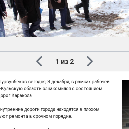
1 из 2
урсунбеков сегодня, 8 декабря, в рамках рабочей
-Кульскую область ознакомился с состоянием
орог Каракола.
внутренние дороги города находятся в плохом
уют ремонта в срочном порядке.