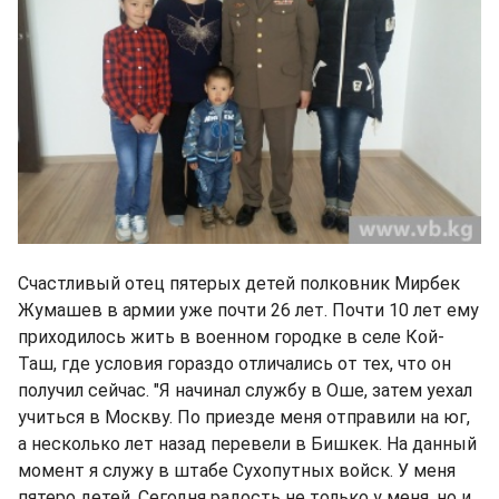
Счастливый отец пятерых детей полковник Мирбек
Жумашев в армии уже почти 26 лет. Почти 10 лет ему
приходилось жить в военном городке в селе Кой-
Таш, где условия гораздо отличались от тех, что он
получил сейчас. "Я начинал службу в Оше, затем уехал
учиться в Москву. По приезде меня отправили на юг,
а несколько лет назад перевели в Бишкек. На данный
момент я служу в штабе Сухопутных войск. У меня
пятеро детей. Сегодня радость не только у меня, но и