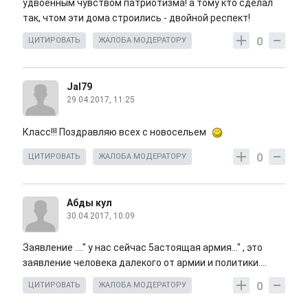
удвоенным чувством патриотизма! а тому кто сделал
так, чтом эти дома строились - двойной респект!
0
ЦИТИРОВАТЬ
ЖАЛОБА МОДЕРАТОРУ
Jal79
29.04.2017, 11:25
Класс!!! Поздравляю всех с новосельем
0
ЦИТИРОВАТЬ
ЖАЛОБА МОДЕРАТОРУ
Абды кул
30.04.2017, 10:09
Заявление ...." у нас сейчас 5астоящая армия..." , это
заявление человека далекого от армии и политики....
0
ЦИТИРОВАТЬ
ЖАЛОБА МОДЕРАТОРУ