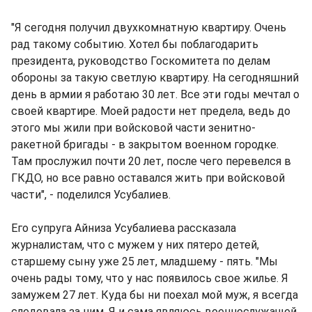
"Я сегодня получил двухкомнатную квартиру. Очень
рад такому событию. Хотел бы поблагодарить
президента, руководство Госкомитета по делам
обороны за такую светлую квартиру. На сегодняшний
день в армии я работаю 30 лет. Все эти годы мечтал о
своей квартире. Моей радости нет предела, ведь до
этого мы жили при войсковой части зенитно-
ракетной бригады - в закрытом военном городке.
Там прослужил почти 20 лет, после чего перевелся в
ГКДО, но все равно оставался жить при войсковой
части", - поделился Усубалиев.
Его супруга Айниза Усубалиева рассказала
журналистам, что с мужем у них пятеро детей,
старшему сыну уже 25 лет, младшему - пять. "Мы
очень рады тому, что у нас появилось свое жилье. Я
замужем 27 лет. Куда бы ни поехал мой муж, я всегда
следовала за ним. Я и сама являюсь военнослужащей.