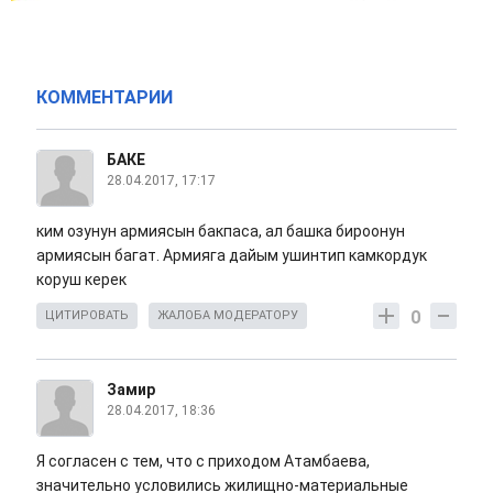
КОММЕНТАРИИ
БАКЕ
28.04.2017, 17:17
ким озунун армиясын бакпаса, ал башка бироонун
армиясын багат. Армияга дайым ушинтип камкордук
коруш керек
0
ЦИТИРОВАТЬ
ЖАЛОБА МОДЕРАТОРУ
Замир
28.04.2017, 18:36
Я согласен с тем, что с приходом Атамбаева,
значительно условились жилищно-материальные