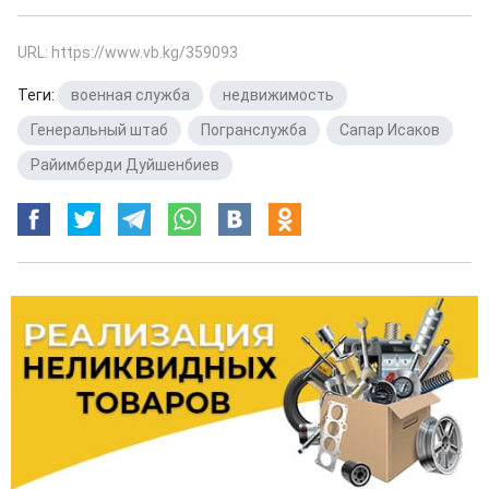
URL: https://www.vb.kg/359093
Теги:
военная служба
,
недвижимость
,
Генеральный штаб
,
Погранслужба
,
Сапар Исаков
,
Райимберди Дуйшенбиев