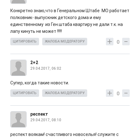
Конкретно знаю,что в Генеральном Штабе МО работает
полковник- выпускник детского дома и ему
единственному из Ген.штаба квартиру не дали т.к. на
лапу кинуть не может !!!!!
0
ЦИТИРОВАТЬ
ЖАЛОБА МОДЕРАТОРУ
2+2
29.04.2017, 06:02
Супер, когда такие новости.
0
ЦИТИРОВАТЬ
ЖАЛОБА МОДЕРАТОРУ
респект
29.04.2017, 08:10
респект воякам! счастливого новоселья! служите с