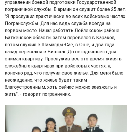
управлении боевой подготовки Государственной
пограничной службы. В армии он служит более 25 лет.
"Я прослужил практически во всех войсковых частях
Погранслужбы. Для нас ведь служба всегда на
первом месте. Начал работать Лейлекском районе
Баткенской области, затем перевелся в Каракол,
потом служил в Шамалды-Сае, в Оше, и два года
назад перевелся в Бишкек. До сегодняшнего дня
снимал квартиру. Прослужив все это время, живя в
служебных квартирах при войсковых частях, я,
конечно рад, что получил свое жилье. Для меня было
неожиданно, что жилье будет таким
благоустроенным, хоть сейчас можно заезжать и
жить", - говорит пограничник.