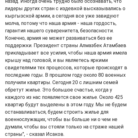
назад. Иногда очень трудно было осознавать, что
лидеры других стран с издевкой высказывались о
кыргызской армии, а сегодня все уже завидуют
молча, потому что наша армия - наша гордость,
гарантия нашего суверенитета, безопасности.
Конечно, армия не может развиваться без ее
поддержки. Президент страны Алмазбек Атамбаев
прикладывает все усилия, чтобы наша армия имела
крышу над головой, и вы являетесь яркими
свидетелями тех процессов, которые происходят в
последние годы. В прошлом году около 80 военных
получили квартиры. Сегодня 20 с лишним семей
обретут жилье. Это большое счастье, когда у
каждого из нас появляется свое жилье. Около 425
квартир будут выделены в этом году. Мы не будем
останавливаться, будем строить жилье для
военнослужащих, чтобы вы больше ни о чем не
думали, чтобы вы стояли только на страже нашей
страны", - сказал Исаков.