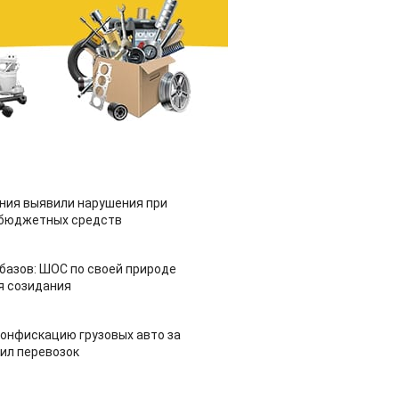
ия выявили нарушения при
 бюджетных средств
азов: ШОС по своей природе
я созидания
конфискацию грузовых авто за
ил перевозок