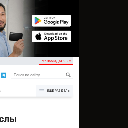
РЕКЛАМОДАТЕЛЯМ
KG
Б
ЕЩЁ РАЗДЕЛЫ
ослы