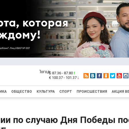
$ 87.36 - 87.80
€ 100.37 - 101.37
ИКА
ОБЩЕСТВО
КУЛЬТУРА
СПОРТ
ПРОИСШЕСТВИЯ
АКЦИЯ В
нии по случаю Дня Победы п