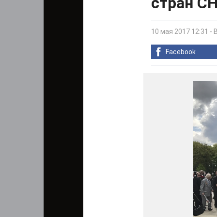
стран С
10 мая 2017 12:31
-
Facebook