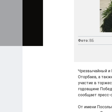
Фото:
ВБ
Чрезвычайный и 
Оторбаев, а такж
участие в торже
годовщине Побед
сообщает пресс-
От имени Посоль