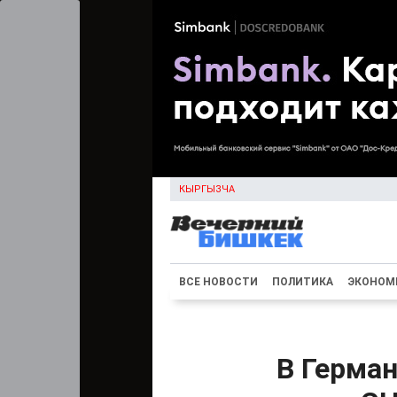
КЫРГЫЗЧА
ВСЕ НОВОСТИ
ПОЛИТИКА
ЭКОНОМ
В Герма