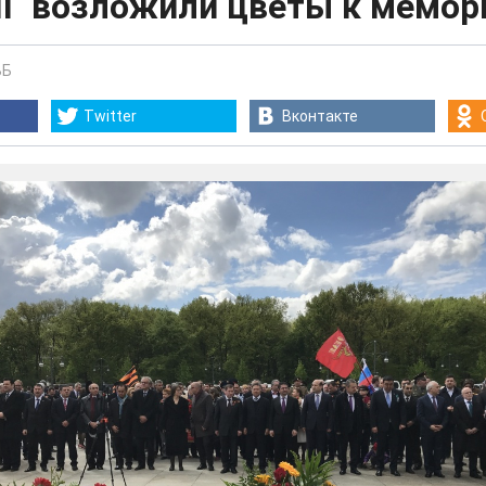
НГ возложили цветы к мемор
ВБ
Twitter
Вконтакте