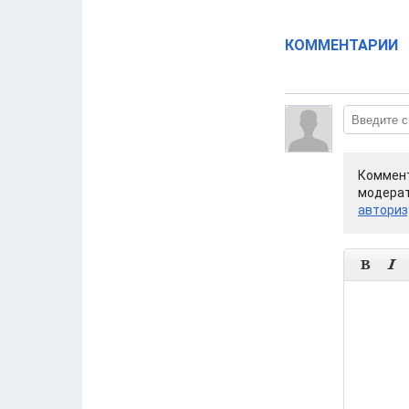
КОММЕНТАРИИ
Коммент
модерат
авториз

