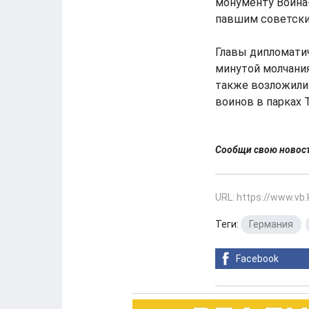
монументу Воина-
павшим советским
Главы дипломати
минутой молчания
также возложили
воинов в парках 
Сообщи свою ново
URL: https://www.vb
Теги:
Германия
,
Facebook