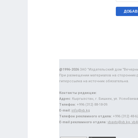
@1996-2026
ЗАО "Издательский дом "Вечерн
При размещении материалов на сторонних 
гиперссылка на источник обязательна.
Контакты редакции:
Адрес:
Кыргызстан, г. Бишкек, ул. Усенбаева,
Телефон:
+996 (312) 88-18-09.
E-mail:
info@vb.kg
Телефон рекламного отдела:
+996 (312) 48-62
E-mail рекламного отдела:
vbavto@vb.kg, vb