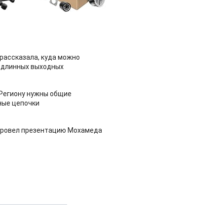
рассказала, куда можно
 длинных выходных
 Региону нужны общие
ные цепочки
провел презентацию Мохамеда