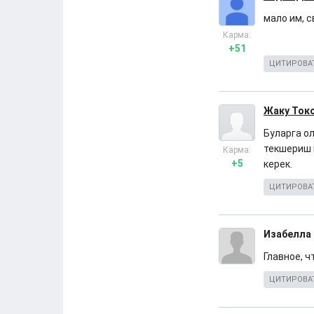
мало им, с
Карма:
+51
ЦИТИРОВА
Жаку Ток
Буларга о
текшериш 
Карма:
+5
керек.
ЦИТИРОВА
Изабелла
Главное, ч
ЦИТИРОВА