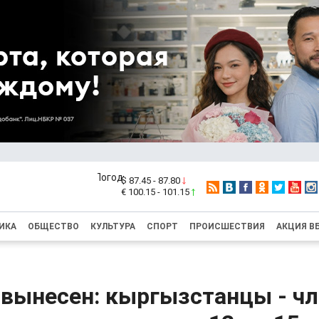
$ 87.45 - 87.80
€ 100.15 - 101.15
ИКА
ОБЩЕСТВО
КУЛЬТУРА
СПОРТ
ПРОИСШЕСТВИЯ
АКЦИЯ В
 вынесен: кыргызстанцы - ч