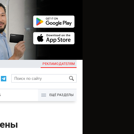
РЕКЛАМОДАТЕЛЯМ
KG
Б
ЕЩЁ РАЗДЕЛЫ
лены