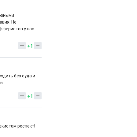
иозными
авия. Не
афферистов у нас
+1
удить без суда и
в.
+1
екистам респект!