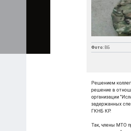
Фото:
ВБ
Решением коллег
решение в отнош
организации "Исла
задержанных спе
ГКНБ КР.
Так, члены МТО 