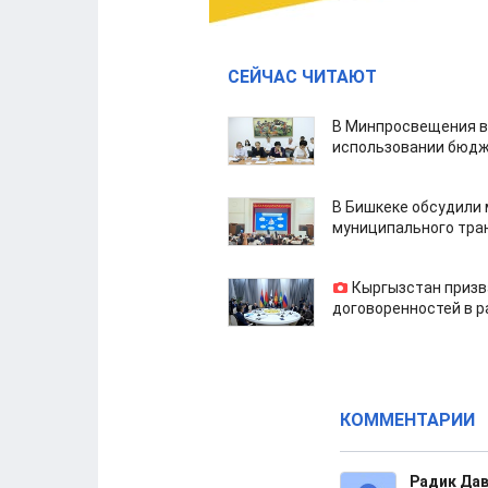
СЕЙЧАС ЧИТАЮТ
В Минпросвещения в
использовании бюдж
В Бишкеке обсудили
муниципального тра
Кыргызстан призв
договоренностей в 
КОММЕНТАРИИ
Радик Да