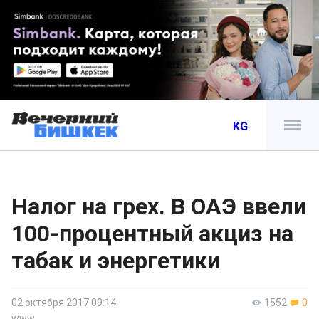
KG
Налог на грех. В ОАЭ ввели
100-процентный акциз на
табак и энергетики
02 октября 2017 09:14
1552
0
www