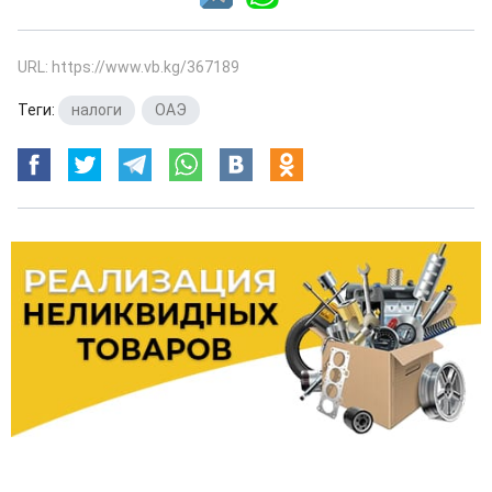
URL: https://www.vb.kg/367189
Теги:
налоги
,
ОАЭ