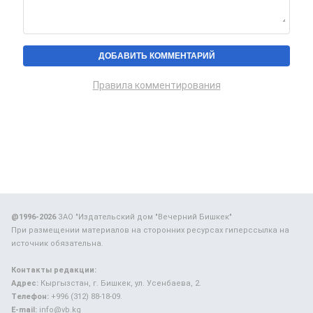
Правила комментирования
@1996-2026
ЗАО "Издательский дом "Вечерний Бишкек"
При размещении материалов на сторонних ресурсах гиперссылка на
источник обязательна.
Контакты редакции:
Адрес:
Кыргызстан, г. Бишкек, ул. Усенбаева, 2.
Телефон:
+996 (312) 88-18-09.
E-mail:
info@vb.kg