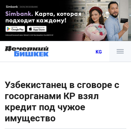
KG
Узбекистанец в сговоре с
госорганами КР взял
кредит под чужое
имущество