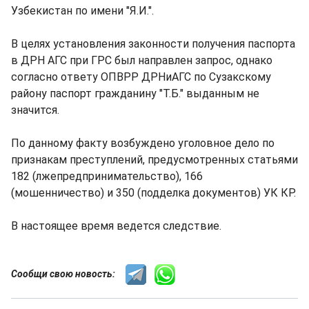
Узбекистан по имени "Я.И.".
В целях установления законности получения паспорта
в ДРН АГС при ГРС был направлен запрос, однако
согласно ответу ОПВРР ДРНиАГС по Сузакскому
району паспорт гражданину "Т.Б." выданным не
значится.
По данному факту возбуждено уголовное дело по
признакам преступлений, предусмотренных статьями
182 (лжепредпринимательство), 166
(мошенничество) и 350 (подделка документов) УК КР.
В настоящее время ведется следствие.
Сообщи свою новость: