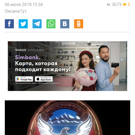
06 июля 2018 15:56
3673
0
Оксана Гут