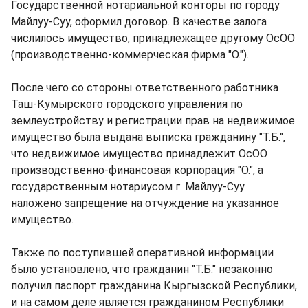
Государственной нотариальной конторы по городу
Майлуу-Суу, оформил договор. В качестве залога
числилось имущество, принадлежащее другому ОсОО
(производственно-коммерческая фирма "О.").
После чего со стороны ответственного работника
Таш-Кумырского городского управления по
землеустройству и регистрации прав на недвижимое
имущество была выдана выписка гражданину "Т.Б.",
что недвижимое имущество принадлежит ОсОО
производственно-финансовая корпорация "О.", а
государственным нотариусом г. Майлуу-Суу
наложено запрещение на отчуждение на указанное
имущество.
Также по поступившей оперативной информации
было установлено, что гражданин "Т.Б." незаконно
получил паспорт гражданина Кыргызской Республики,
и на самом деле является гражданином Республики