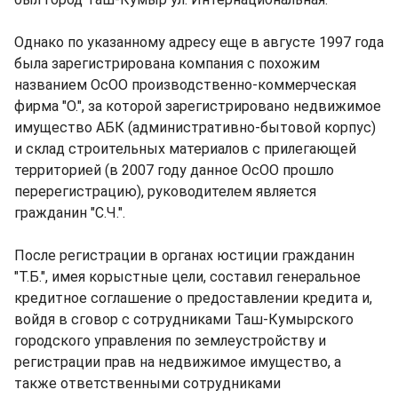
Однако по указанному адресу еще в августе 1997 года
была зарегистрирована компания с похожим
названием ОсОО производственно-коммерческая
фирма "О.", за которой зарегистрировано недвижимое
имущество АБК (административно-бытовой корпус)
и склад строительных материалов с прилегающей
территорией (в 2007 году данное ОсОО прошло
перерегистрацию), руководителем является
гражданин "С.Ч.".
После регистрации в органах юстиции гражданин
"Т.Б.", имея корыстные цели, составил генеральное
кредитное соглашение о предоставлении кредита и,
войдя в сговор с сотрудниками Таш-Кумырского
городского управления по землеустройству и
регистрации прав на недвижимое имущество, а
также ответственными сотрудниками