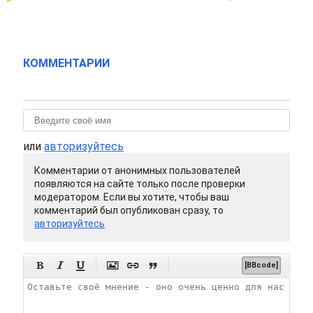
КОММЕНТАРИИ
или
авторизуйтесь
Комментарии от анонимных пользователей
появляются на сайте только после проверки
модератором. Если вы хотите, чтобы ваш
комментарий был опубликован сразу, то
авторизуйтесь






[BBcode]