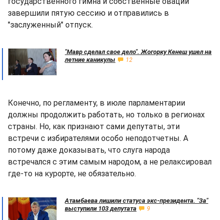
государственного гимна и собственные овации
завершили пятую сессию и отправились в
"заслуженный" отпуск.
"Мавр сделал свое дело". Жогорку Кенеш ушел на
летние каникулы
12
Конечно, по регламенту, в июле парламентарии
должны продолжить работать, но только в регионах
страны. Но, как признают сами депутаты, эти
встречи с избирателями особо неподотчетны. А
потому даже доказывать, что слуга народа
встречался с этим самым народом, а не релаксировал
где-то на курорте, не обязательно.
Атамбаева лишили статуса экс-президента. "За"
выступили 103 депутата
9