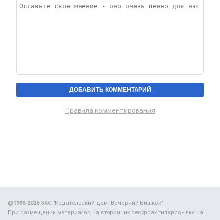
Правила комментирования
@1996-2026
ЗАО "Издательский дом "Вечерний Бишкек"
При размещении материалов на сторонних ресурсах гиперссылка на