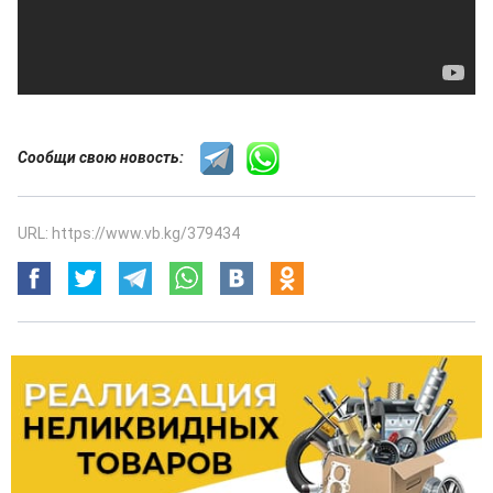
Сообщи свою новость:
URL: https://www.vb.kg/379434