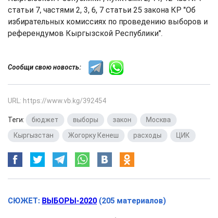
статьи 7, частями 2, 3, 6, 7 статьи 25 закона КР "Об
избирательных комиссиях по проведению выборов и
референдумов Кыргызской Республики".
Сообщи свою новость:
URL: https://www.vb.kg/392454
Теги:
бюджет
,
выборы
,
закон
,
Москва
,
Кыргызстан
,
Жогорку Кенеш
,
расходы
,
ЦИК
СЮЖЕТ:
ВЫБОРЫ-2020
(205 материалов)