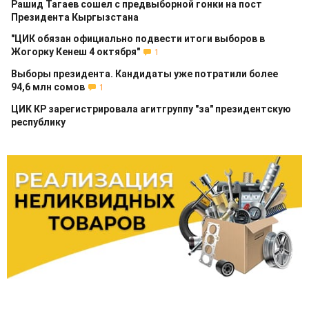
Рашид Тагаев сошел с предвыборной гонки на пост
Президента Кыргызстана
"ЦИК обязан официально подвести итоги выборов в
Жогорку Кенеш 4 октября"
1
Выборы президента. Кандидаты уже потратили более
94,6 млн сомов
1
ЦИК КР зарегистрировала агитгруппу "за" президентскую
республику