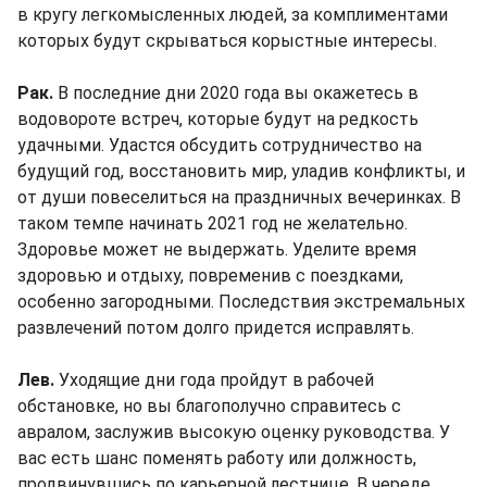
в кругу легкомысленных людей, за комплиментами
которых будут скрываться корыстные интересы.
Рак.
В последние дни 2020 года вы окажетесь в
водовороте встреч, которые будут на редкость
удачными. Удастся обсудить сотрудничество на
будущий год, восстановить мир, уладив конфликты, и
от души повеселиться на праздничных вечеринках. В
таком темпе начинать 2021 год не желательно.
Здоровье может не выдержать. Уделите время
здоровью и отдыху, повременив с поездками,
особенно загородными. Последствия экстремальных
развлечений потом долго придется исправлять.
Лев.
Уходящие дни года пройдут в рабочей
обстановке, но вы благополучно справитесь с
авралом, заслужив высокую оценку руководства. У
вас есть шанс поменять работу или должность,
продвинувшись по карьерной лестнице. В череде