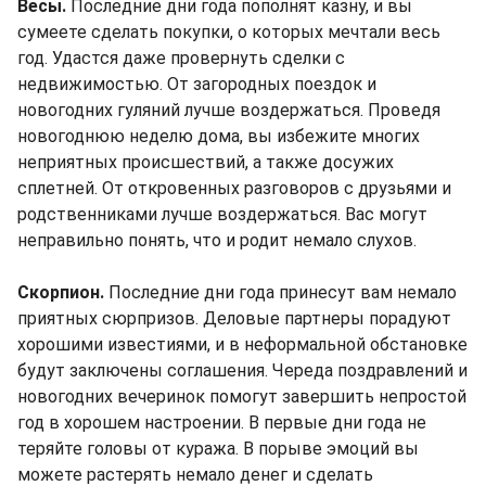
Весы.
Последние дни года пополнят казну, и вы
сумеете сделать покупки, о которых мечтали весь
год. Удастся даже провернуть сделки с
недвижимостью. От загородных поездок и
новогодних гуляний лучше воздержаться. Проведя
новогоднюю неделю дома, вы избежите многих
неприятных происшествий, а также досужих
сплетней. От откровенных разговоров с друзьями и
родственниками лучше воздержаться. Вас могут
неправильно понять, что и родит немало слухов.
Скорпион.
Последние дни года принесут вам немало
приятных сюрпризов. Деловые партнеры порадуют
хорошими известиями, и в неформальной обстановке
будут заключены соглашения. Череда поздравлений и
новогодних вечеринок помогут завершить непростой
год в хорошем настроении. В первые дни года не
теряйте головы от куража. В порыве эмоций вы
можете растерять немало денег и сделать