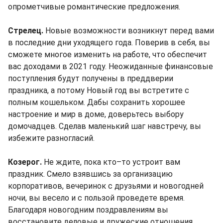
опрометчивые романтические предложения.
Стрелец.
Новые возможности возникнут перед вами
в последние дни уходящего года. Поверив в себя, вы
сможете многое изменить на работе, что обеспечит
вас доходами в 2021 году. Неожиданные финансовые
поступления будут получены в преддверии
праздника, а потому Новый год вы встретите с
полным кошельком. Дабы сохранить хорошее
настроение и мир в доме, доверьтесь выбору
домочадцев. Сделав маленький шаг навстречу, вы
избежите разногласий.
Козерог.
Не ждите, пока кто–то устроит вам
праздник. Смело взявшись за организацию
корпоративов, вечеринок с друзьями и новогодней
ночи, вы весело и с пользой проведете время.
Благодаря новогодним поздравлениям вы
восстановите деловые и дружеские отношения,