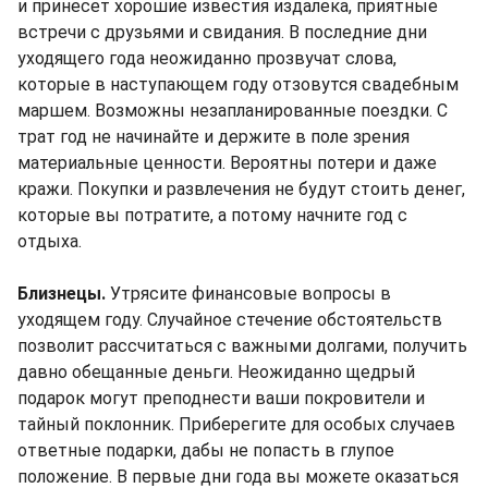
и принесет хорошие известия издалека, приятные
встречи с друзьями и свидания. В последние дни
уходящего года неожиданно прозвучат слова,
которые в наступающем году отзовутся свадебным
маршем. Возможны незапланированные поездки. С
трат год не начинайте и держите в поле зрения
материальные ценности. Вероятны потери и даже
кражи. Покупки и развлечения не будут стоить денег,
которые вы потратите, а потому начните год с
отдыха.
Близнецы.
Утрясите финансовые вопросы в
уходящем году. Случайное стечение обстоятельств
позволит рассчитаться с важными долгами, получить
давно обещанные деньги. Неожиданно щедрый
подарок могут преподнести ваши покровители и
тайный поклонник. Приберегите для особых случаев
ответные подарки, дабы не попасть в глупое
положение. В первые дни года вы можете оказаться