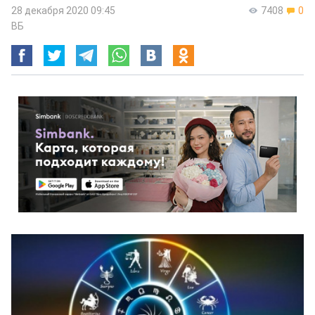
28 декабря 2020 09:45
7408
0
ВБ