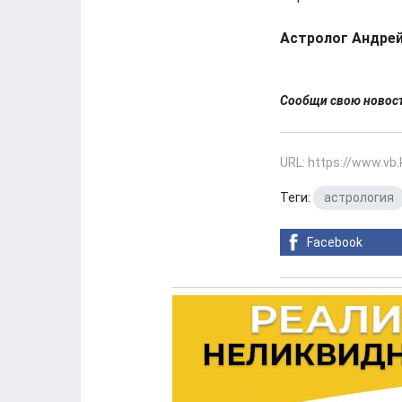
Астролог Андрей
Сообщи свою ново
URL: https://www.vb
Теги:
астрология
Facebook