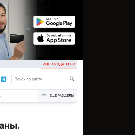
РЕКЛАМОДАТЕЛЯМ
KG
Б
ЕЩЁ РАЗДЕЛЫ
аны.