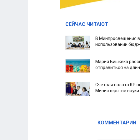
СЕЙЧАС ЧИТАЮТ
В Минпросвещения в
использовании бюдж
Мэрия Бишкека расс
отправиться на дли
Счетная палата КР в
Министерстве науки
КОММЕНТАРИИ