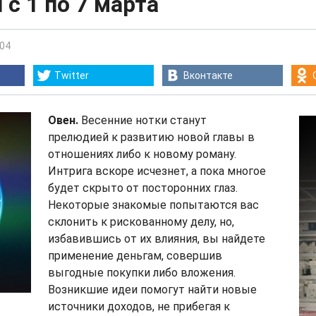
 с 1 по 7 марта
:04
Twitter
Вконтакте
Овен.
Весенние нотки станут
прелюдией к развитию новой главы в
отношениях либо к новому роману.
Интрига вскоре исчезнет, а пока многое
будет скрыто от посторонних глаз.
Некоторые знакомые попытаются вас
склонить к рискованному делу, но,
избавившись от их влияния, вы найдете
применение деньгам, совершив
выгодные покупки либо вложения.
Возникшие идеи помогут найти новые
источники доходов, не прибегая к