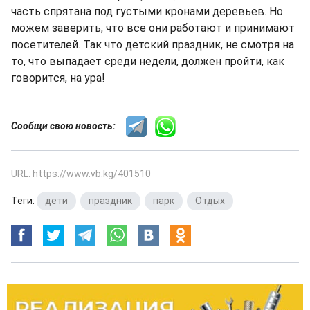
часть спрятана под густыми кронами деревьев. Но
можем заверить, что все они работают и принимают
посетителей. Так что детский праздник, не смотря на
то, что выпадает среди недели, должен пройти, как
говорится, на ура!
Сообщи свою новость:
URL: https://www.vb.kg/401510
Теги:
дети
,
праздник
,
парк
,
Отдых