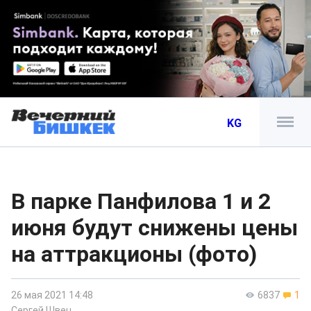
KG
В парке Панфилова 1 и 2
июня будут снижены цены
на аттракционы (фото)
26 мая 2021 14:48
6837
1
Сергей Швец