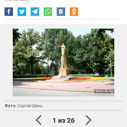
Фото:
Сергей Швец
1 из 26