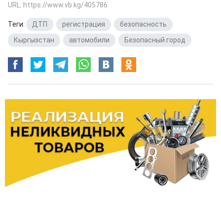
URL: https://www.vb.kg/405786
Теги:
ДТП
,
регистрация
,
безопасность
,
Кыргызстан
,
автомобили
,
Безопасный город