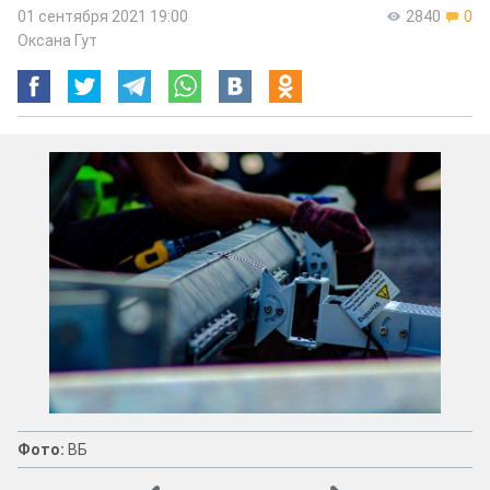
01 сентября 2021 19:00
2840
0
Оксана Гут
Фото:
ВБ