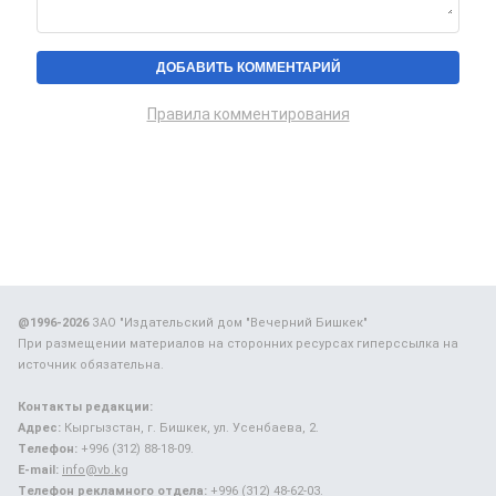
Правила комментирования
@1996-2026
ЗАО "Издательский дом "Вечерний Бишкек"
При размещении материалов на сторонних ресурсах гиперссылка на
источник обязательна.
Контакты редакции:
Адрес:
Кыргызстан, г. Бишкек, ул. Усенбаева, 2.
Телефон:
+996 (312) 88-18-09.
E-mail:
info@vb.kg
Телефон рекламного отдела:
+996 (312) 48-62-03.