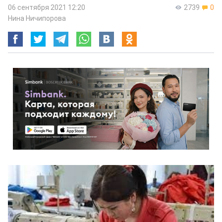
06 сентября 2021 12:20
2739
0
Нина Ничипорова